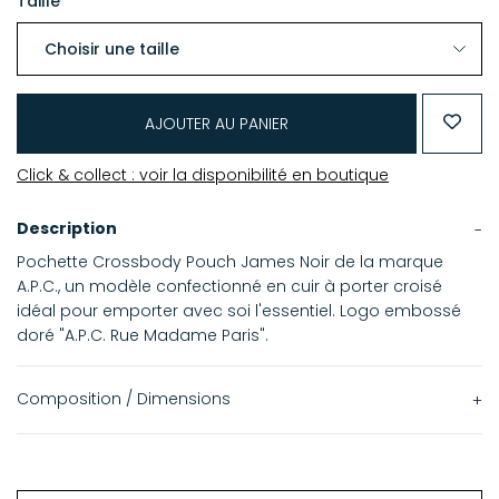
Taille
AJOUTER AU PANIER
Click & collect : voir la disponibilité en boutique
Description
Pochette Crossbody Pouch James Noir de la marque
A.P.C., un modèle confectionné en cuir à porter croisé
idéal pour emporter avec soi l'essentiel. Logo embossé
doré "A.P.C. Rue Madame Paris".
Composition / Dimensions
100% Cuir