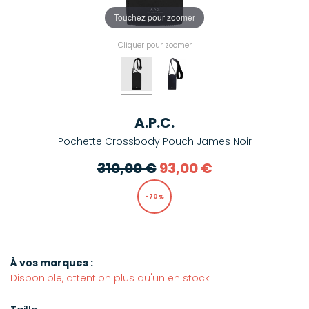
Touchez pour zoomer
Cliquer pour zoomer
A.P.C.
Pochette Crossbody Pouch James Noir
310,00 €
93,00 €
-70%
À vos marques :
Disponible, attention plus qu'un en stock