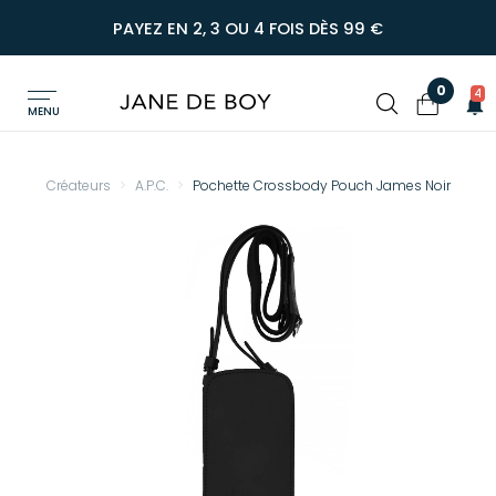
PAYEZ EN 2, 3 OU 4 FOIS DÈS 99 €
0
4
MENU
Créateurs
A.P.C.
Pochette Crossbody Pouch James Noir