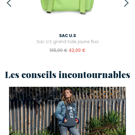
SAC U.S
Sac U.S grand toile jaune fluo
105,00 €
42,00 €
Les conseils incontournables