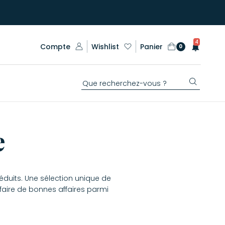
4
Compte
Wishlist
Panier
0
e
réduits. Une sélection unique de
faire de bonnes affaires parmi