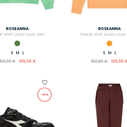
ROSEANNA
ROSEANNA
-shirt Louis Louis Vert
Sweat-shirt Louis Louis
S
M
L
S
M
L
150,00 €
105,00 €
150,00 €
105,00 
-50%