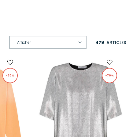
479
ARTICLES
-30%
-70%