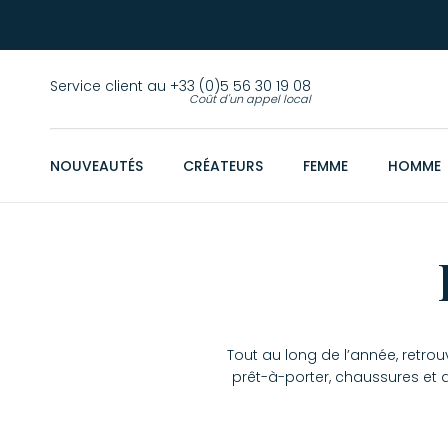
Service client au +33 (0)5 56 30 19 08
Coût d'un appel local
NOUVEAUTÉS
CRÉATEURS
FEMME
HOMME
Tout au long de l’année, retrou
prêt-à-porter, chaussures et 