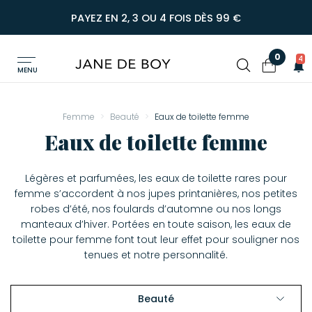
PAYEZ EN 2, 3 OU 4 FOIS DÈS 99 €
0
4
MENU
Femme
Beauté
Eaux de toilette femme
Eaux de toilette femme
Légères et parfumées, les eaux de toilette rares pour
femme s’accordent à nos jupes printanières, nos petites
robes d’été, nos foulards d’automne ou nos longs
manteaux d’hiver. Portées en toute saison, les eaux de
toilette pour femme font tout leur effet pour souligner nos
tenues et notre personnalité.
Beauté