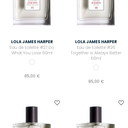
LOLA JAMES HARPER
LOLA JAMES HARPER
Eau de toilette #27 Do
Eau de toilette #26
What You Love 50ml
Together is Always Better
50ml
85,00 €
85,00 €