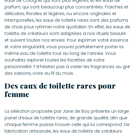
eaux de Cologne, qui sont plus légères, et les eaux de
parfum, qui sont beaucoup plus concentrées. Fraiches et
délicates, florales et légères, ou encore originales et
intemporelles, les eaux de toilette rares sont des parfums
de choix pour rythmer notre quotidien. En effet, les eaux de
toilette de créateurs sont adaptées à nos rituels beauté
et suivent toutes nos envies. Pour exprimer votre essence
et votre singularité, vous pouvez parfaitement porter la
même eau de toilette tout au long de l’année. Vous
souhaitez explorer toutes les facettes de votre
personnalité ? N’hésitez pas à varier les fragrances au gré
des saisons, voire au fil du mois.
Des eaux de toilette rares pour
femme
La sélection proposée par Jane de Boy présente un large
panel d’eaux de toilette rares, de grande qualité, afin que
chaque femme puisse trouver celle qui lui correspond. De
fabrication artisanale, les eaux de toilette de créateurs