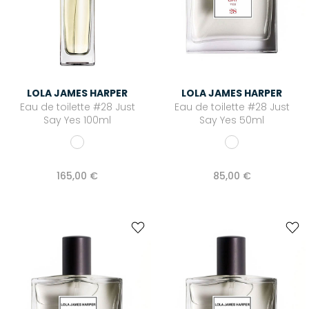
LOLA JAMES HARPER
LOLA JAMES HARPER
Eau de toilette #28 Just
Eau de toilette #28 Just
Say Yes 100ml
Say Yes 50ml
165,00 €
85,00 €