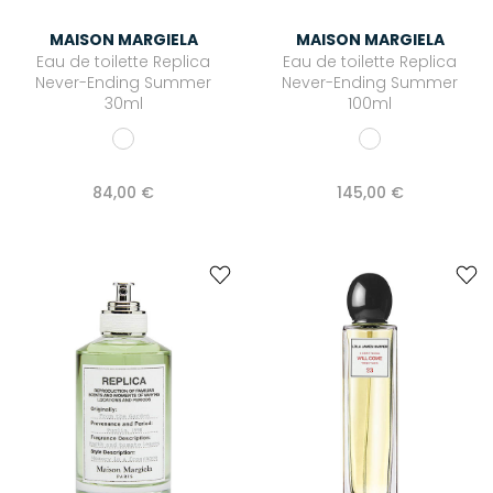
Produits coiffants
MAISON MARGIELA
MAISON MARGIELA
VERNIS À ONGLES
Eau de toilette Replica
Eau de toilette Replica
Never-Ending Summer
Never-Ending Summer
30ml
100ml
84,00 €
145,00 €