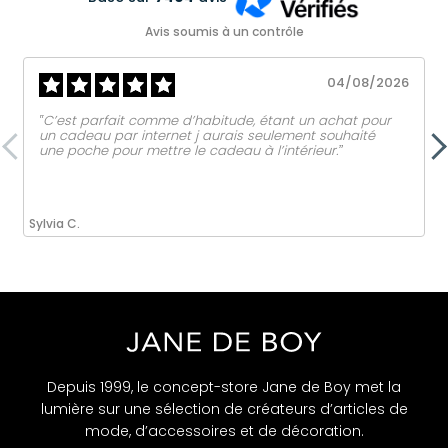
Avis soumis à un contrôle
04/08/2026
‟C’est parfait comme d’habitude, étant un achat pour
un cadeau par internet j aurais seulement souhaité
une poche pour mettre le cadeau à l’intérieur.ˮ
Sylvia C.
Depuis 1999, le concept-store Jane de Boy met la
lumière sur une sélection de créateurs d’articles de
mode, d’accessoires et de décoration.