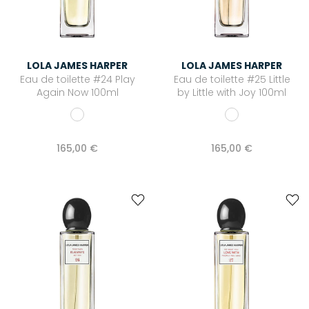
LOLA JAMES HARPER
LOLA JAMES HARPER
Eau de toilette #24 Play
Eau de toilette #25 Little
Again Now 100ml
by Little with Joy 100ml
165,00 €
165,00 €