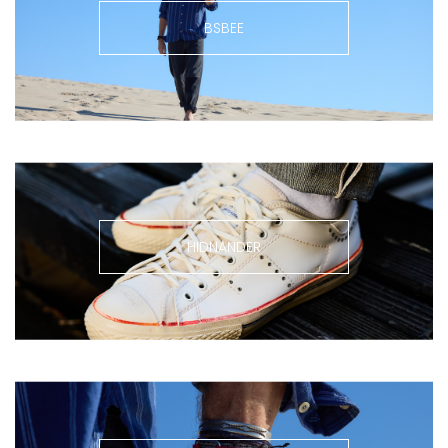
BSBEE
HIDNANDER