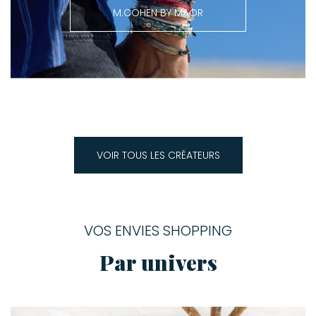
M.COHEN BY MAOR
VOIR TOUS LES CRÉATEURS
VOS ENVIES SHOPPING
Par univers