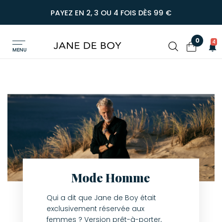
PAYEZ EN 2, 3 OU 4 FOIS DÈS 99 €
0
4
MENU
Mode Homme
Qui a dit que Jane de Boy était
exclusivement réservée aux
femmes ? Version prêt-à-porter,