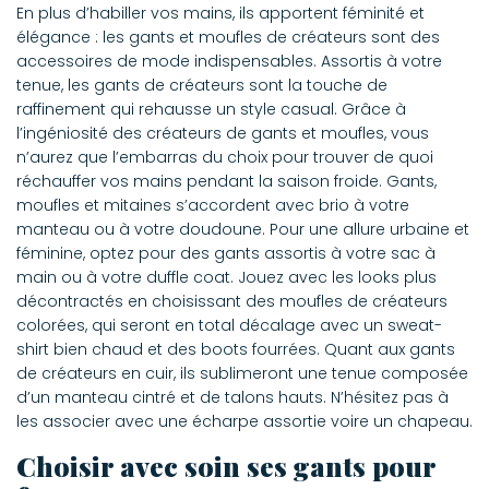
En plus d’habiller vos mains, ils apportent féminité et
élégance : les gants et moufles de créateurs sont des
accessoires de mode indispensables. Assortis à votre
tenue, les gants de créateurs sont la touche de
raffinement qui rehausse un style casual. Grâce à
l’ingéniosité des créateurs de gants et moufles, vous
n’aurez que l’embarras du choix pour trouver de quoi
réchauffer vos mains pendant la saison froide. Gants,
moufles et mitaines s’accordent avec brio à votre
manteau ou à votre doudoune. Pour une allure urbaine et
féminine, optez pour des gants assortis à votre sac à
main ou à votre duffle coat. Jouez avec les looks plus
décontractés en choisissant des moufles de créateurs
colorées, qui seront en total décalage avec un sweat-
shirt bien chaud et des boots fourrées. Quant aux gants
de créateurs en cuir, ils sublimeront une tenue composée
d’un manteau cintré et de talons hauts. N’hésitez pas à
les associer avec une écharpe assortie voire un chapeau.
Choisir avec soin ses gants pour