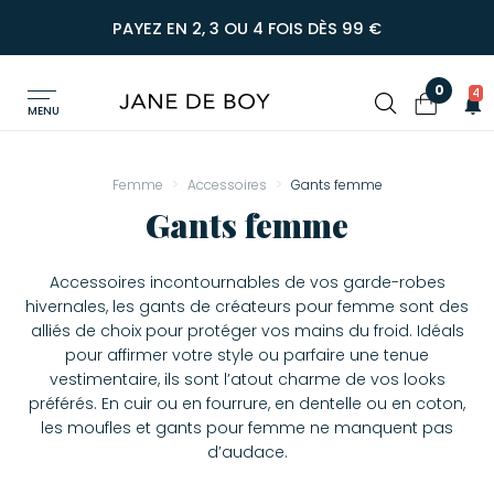
PAYEZ EN 2, 3 OU 4 FOIS DÈS 99 €
0
4
MENU
Femme
Accessoires
Gants femme
Gants femme
Accessoires incontournables de vos garde-robes
hivernales, les gants de créateurs pour femme sont des
alliés de choix pour protéger vos mains du froid. Idéals
pour affirmer votre style ou parfaire une tenue
vestimentaire, ils sont l’atout charme de vos looks
préférés. En cuir ou en fourrure, en dentelle ou en coton,
les moufles et gants pour femme ne manquent pas
d’audace.