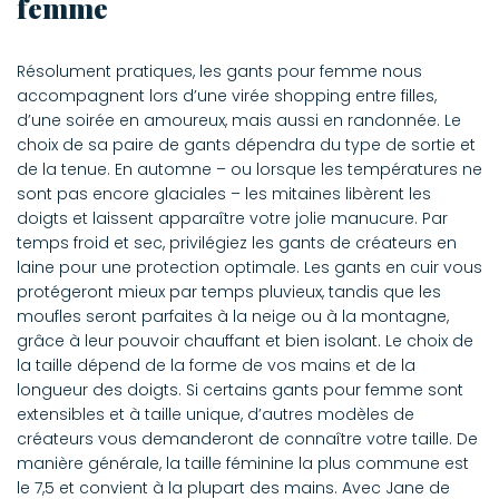
femme
Résolument pratiques, les gants pour femme nous
accompagnent lors d’une virée shopping entre filles,
d’une soirée en amoureux, mais aussi en randonnée. Le
choix de sa paire de gants dépendra du type de sortie et
de la tenue. En automne – ou lorsque les températures ne
sont pas encore glaciales – les mitaines libèrent les
doigts et laissent apparaître votre jolie manucure. Par
temps froid et sec, privilégiez les gants de créateurs en
laine pour une protection optimale. Les gants en cuir vous
protégeront mieux par temps pluvieux, tandis que les
moufles seront parfaites à la neige ou à la montagne,
grâce à leur pouvoir chauffant et bien isolant. Le choix de
la taille dépend de la forme de vos mains et de la
longueur des doigts. Si certains gants pour femme sont
extensibles et à taille unique, d’autres modèles de
créateurs vous demanderont de connaître votre taille. De
manière générale, la taille féminine la plus commune est
le 7,5 et convient à la plupart des mains. Avec Jane de