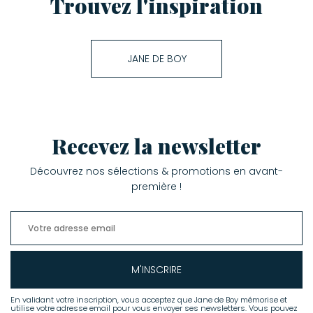
Trouvez l'inspiration
JANE DE BOY
Recevez la newsletter
Découvrez nos sélections & promotions en avant-
première !
M'INSCRIRE
En validant votre inscription, vous acceptez que Jane de Boy mémorise et
utilise votre adresse email pour vous envoyer ses newsletters. Vous pouvez