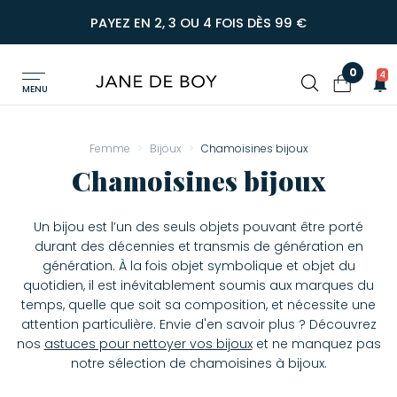
PAYEZ EN 2, 3 OU 4 FOIS DÈS 99 €
0
4
MENU
Femme
Bijoux
Chamoisines bijoux
Chamoisines bijoux
Un bijou est l’un des seuls objets pouvant être porté
durant des décennies et transmis de génération en
génération. À la fois objet symbolique et objet du
quotidien, il est inévitablement soumis aux marques du
temps, quelle que soit sa composition, et nécessite une
attention particulière. Envie d'en savoir plus ? Découvrez
nos
astuces pour nettoyer vos bijoux
et ne manquez pas
notre sélection de chamoisines à bijoux.