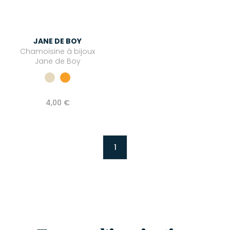
JANE DE BOY
Chamoisine à bijoux
Jane de Boy
4,00 €
1