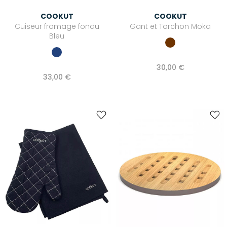
COOKUT
COOKUT
Cuiseur fromage fondu
Gant et Torchon Moka
Bleu
30,00 €
33,00 €