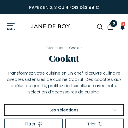
PAYEZ EN 2, 3 OU 4 FOIS DÈS 99 €
0
4
MENU
Créateurs
Cookut
Cookut
Transformez votre cuisine en un chef-d'œuvre culinaire
avec les ustensiles de cuisine Cookut. Des cocottes aux
poêles de qualité, profitez de l'excellence avec notre
sélection d'accessoires de cuisine.
Les sélections
Matériel de cuisson
Filtrer
Trier