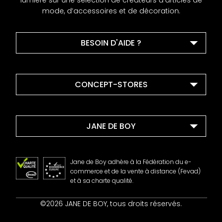
lumière sur une sélection de créateurs d’articles de
mode, d’accessoires et de décoration.
BESOIN D'AIDE ?
CONCEPT-STORES
JANE DE BOY
Jane de Boy adhère à la Fédération du e-
commerce et de la vente à distance (Fevad)
et à sa charte qualité.
Contact
©2026 JANE DE BOY, tous droits réservés.
Mentions Légales