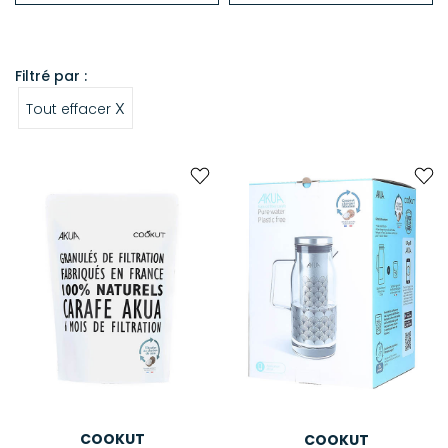
Ustensiles de cuisine
Linge de cuisine
Filtré par :
X
Tout effacer
COOKUT
COOKUT