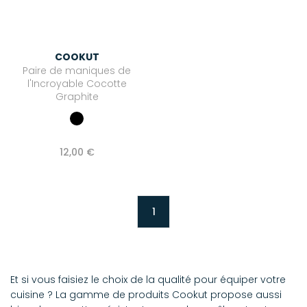
COOKUT
Paire de maniques de
l'Incroyable Cocotte
Graphite
12,00 €
1
Et si vous faisiez le choix de la qualité pour équiper votre
cuisine ? La gamme de produits Cookut propose aussi