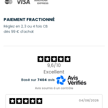
PAIEMENT FRACTIONNÉ
Réglez en 2, 3 ou 4 fois CB
dès 99 € d'achat
9,6/10
Excellent
Basé sur
7404
avis
Avis soumis à un contrôle
04/08/2026