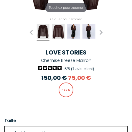
Touchez pour zoomer
Cliquer pour zoomer
LOVE STORIES
Chemise Breeze Marron
5/5 (1 avis client)
150,00 €
75,00 €
-50%
Taille