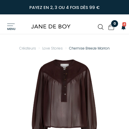
PAYEZ EN 2, 3 OU 4 FOIS DÈS 99 €
0
4
MENU
Créateurs
Love Stories
Chemise Breeze Marron