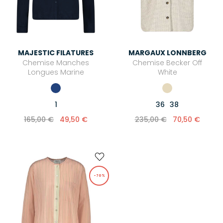
MAJESTIC FILATURES
MARGAUX LONNBERG
Chemise Manches
Chemise Becker Off
Longues Marine
White
1
36
38
165,00 €
49,50 €
235,00 €
70,50 €
-70%