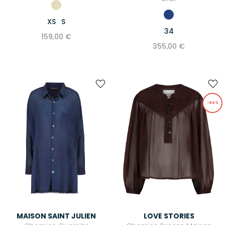
XS
S
34
159,00 €
355,00 €
-50%
MAISON SAINT JULIEN
LOVE STORIES