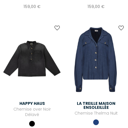
159,00 €
159,00 €
HAPPY HAUS
LA TREILLE MAISON
ENSOLEILLÉE
Chemise over Noir
Chemise Thelma Nuit
Délavé