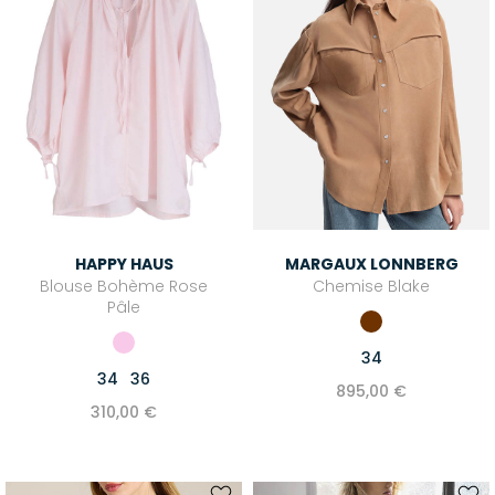
HAPPY HAUS
MARGAUX LONNBERG
Blouse Bohème Rose
Chemise Blake
Pâle
34
34
36
895,00 €
310,00 €