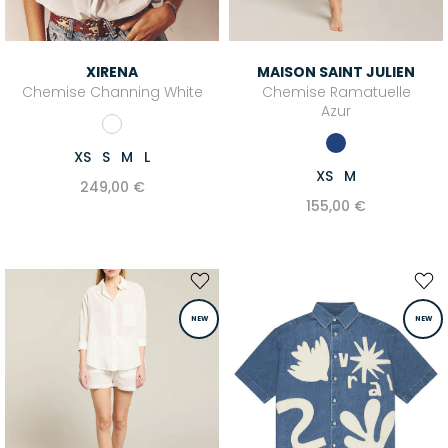
XIRENA
MAISON SAINT JULIEN
Chemise Channing White
Chemise Ramatuelle
Azur
XS
S
M
L
XS
M
249,00 €
155,00 €
NEW
NEW