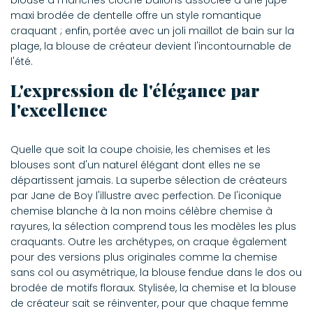
blouse à manches cloche ballons associée à une jupe
maxi brodée de dentelle offre un style romantique
craquant ; enfin, portée avec un joli maillot de bain sur la
plage, la blouse de créateur devient l'incontournable de
l'été.
L'expression de l'élégance par
l'excellence
Quelle que soit la coupe choisie, les chemises et les
blouses sont d'un naturel élégant dont elles ne se
départissent jamais. La superbe sélection de créateurs
par Jane de Boy l'illustre avec perfection. De l'iconique
chemise blanche à la non moins célèbre chemise à
rayures, la sélection comprend tous les modèles les plus
craquants. Outre les archétypes, on craque également
pour des versions plus originales comme la chemise
sans col ou asymétrique, la blouse fendue dans le dos ou
brodée de motifs floraux. Stylisée, la chemise et la blouse
de créateur sait se réinventer, pour que chaque femme