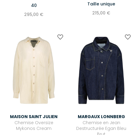
Taille unique
40
215,00 €
295,00 €
MAISON SAINT JULIEN
MARGAUX LONNBERG
Chemise Oversize
Chemise en Jean
Mykonos Cream
Destructurée Egan Bleu
Brut