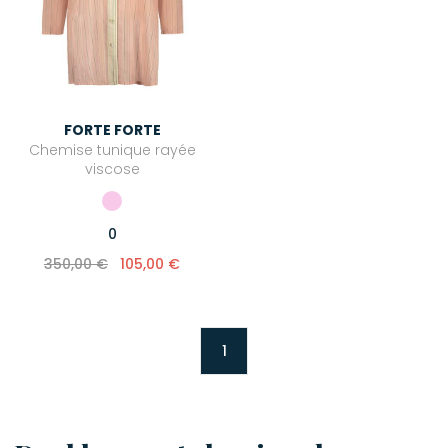
FORTE FORTE
Chemise tunique rayée
viscose
0
350,00 €
105,00 €
1