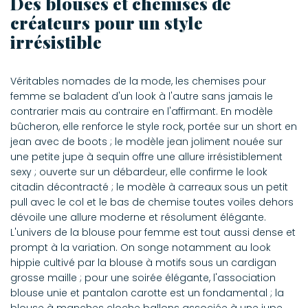
Des blouses et chemises de
créateurs pour un style
irrésistible
Véritables nomades de la mode, les chemises pour
femme se baladent d'un look à l'autre sans jamais le
contrarier mais au contraire en l'affirmant. En modèle
bûcheron, elle renforce le style rock, portée sur un short en
jean avec de boots ; le modèle jean joliment nouée sur
une petite jupe à sequin offre une allure irrésistiblement
sexy ; ouverte sur un débardeur, elle confirme le look
citadin décontracté ; le modèle à carreaux sous un petit
pull avec le col et le bas de chemise toutes voiles dehors
dévoile une allure moderne et résolument élégante.
L'univers de la blouse pour femme est tout aussi dense et
prompt à la variation. On songe notamment au look
hippie cultivé par la blouse à motifs sous un cardigan
grosse maille ; pour une soirée élégante, l'association
blouse unie et pantalon carotte est un fondamental ; la