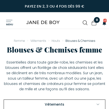
PAYEZ EN 2, 3 OU 4 FOIS DÈS 99 €
0
4
MENU
Femme
Vêtements
Hauts
Blouses & Chemises
Blouses & Chemises femme
Essentielles dans toute garde-robe, les chemises et les
blouses offrent un florilège de choix séduisants tant elles
se déclinent en de très nombreux modèles. Sur un jean,
sous un tailleur femme, avec un short ou une jupe, les
blouses et chemises de créateurs pour femme se portent
de mille et une façons au fil des saisons.
Vêtements