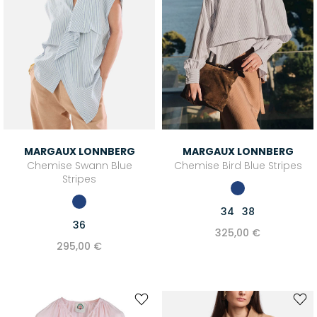
MARGAUX LONNBERG
MARGAUX LONNBERG
Chemise Swann Blue
Chemise Bird Blue Stripes
Stripes
34
38
36
325,00 €
295,00 €