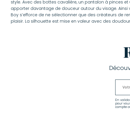
style. Avec des bottes cavalière, un pantalon à pinces et
apporter davantage de douceur autour du visage. Ainsi vê
Boy s’efforce de ne sélectionner que des créateurs de re
plaisir. La silhouette est mise en valeur avec des doudo
Découv
En valida
pour vou
compte ou