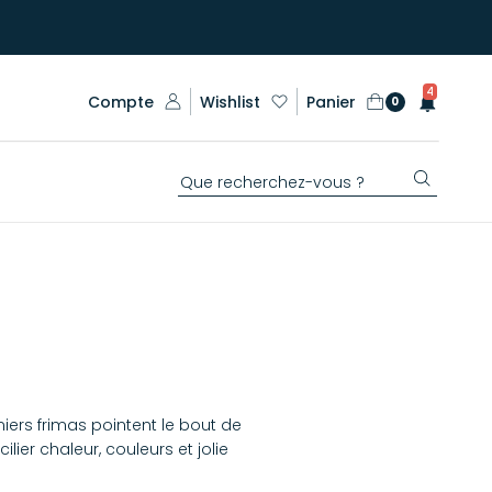
4
Compte
Wishlist
Panier
0
rs frimas pointent le bout de
ier chaleur, couleurs et jolie