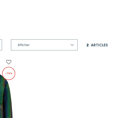
2
ARTICLES
-70%