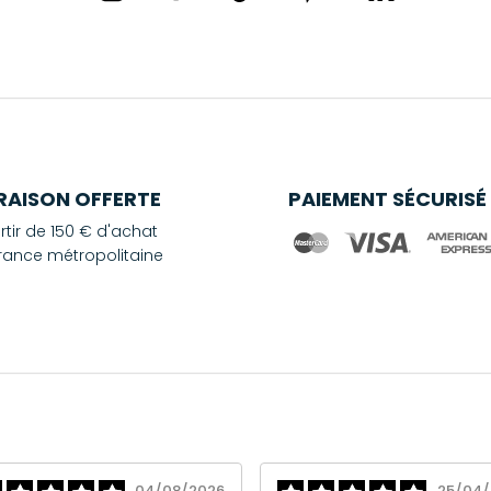
VRAISON OFFERTE
PAIEMENT SÉCURISÉ
rtir de 150 € d'achat
rance métropolitaine
04/08/2026
25/04/