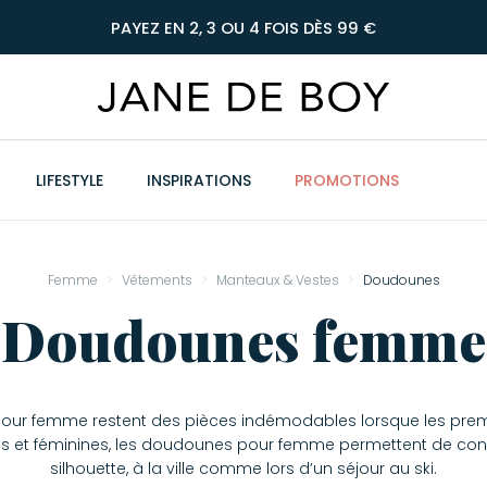
PAYEZ EN 2, 3 OU 4 FOIS DÈS 99 €
LIFESTYLE
INSPIRATIONS
PROMOTIONS
Femme
Vêtements
Manteaux & Vestes
Doudounes
Doudounes femme
our femme restent des pièces indémodables lorsque les premie
es et féminines, les doudounes pour femme permettent de concil
silhouette, à la ville comme lors d’un séjour au ski.