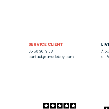
SERVICE CLIENT
LI
05 56 30 19 08
À pa
contact@janedeboy.com
en F