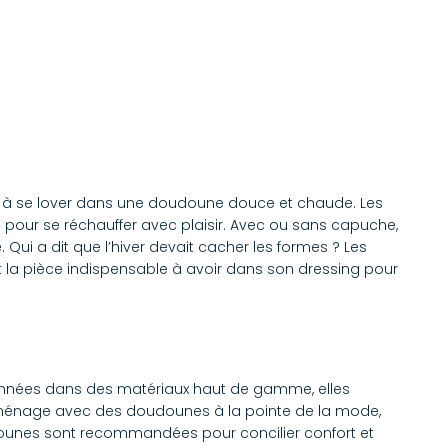
us à se lover dans une doudoune douce et chaude. Les
 pour se réchauffer avec plaisir. Avec ou sans capuche,
 Qui a dit que l’hiver devait cacher les formes ? Les
 la pièce indispensable à avoir dans son dressing pour
ionnées dans des matériaux haut de gamme, elles
on ménage avec des doudounes à la pointe de la mode,
oudounes sont recommandées pour concilier confort et