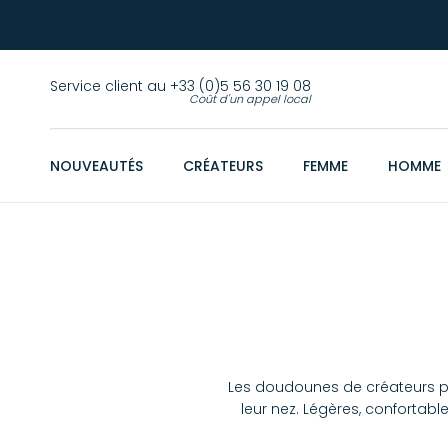
Service client au +33 (0)5 56 30 19 08
Coût d'un appel local
NOUVEAUTÉS
CRÉATEURS
FEMME
HOMME
Les doudounes de créateurs p
leur nez. Légères, confortabl