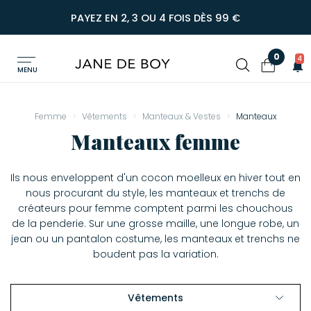
PAYEZ EN 2, 3 OU 4 FOIS DÈS 99 €
0
4
MENU
Femme
Vêtements
Manteaux & Vestes
Manteaux
Manteaux femme
Ils nous enveloppent d'un cocon moelleux en hiver tout en
nous procurant du style, les manteaux et trenchs de
créateurs pour femme comptent parmi les chouchous
de la penderie. Sur une grosse maille, une longue robe, un
jean ou un pantalon costume, les manteaux et trenchs ne
boudent pas la variation.
Vêtements