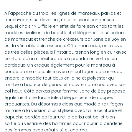
À l'approche du froid, les lignes de manteaux, parkas et
trench-coats se dévoilent, nous laissant songeuses ...
Lequel choisir ? Difficile en effet de faire son choix tant les
modèles rivalisent de beauté et d'élégance. La sélection
de manteaux et trenchs de créateurs par Jane de Boy en
est la véritable quintessence. Côté manteaux, on trouve
de très belles pièces, à l'instar du trench long en cuir avec
ceinture qu'on n'hésitera pas à prendre en vert ou en
bordeaux. On craque également pour le manteau à
coupe droite masculine avec un col façon costume, ou
encore le modèle tout doux en laine et polyester qui
tombe à hauteur de genou et couvre notre cou avec son
col haut. Côté parkas pour femme, Jane de Boy propose
également une farandole d'élégance et de coupes
craquantes. Du désormais classique modèle kaki façon
militaire à la version plus stylisée avec taille ceinturée et
capuche bordée de fourrure, la parka est bel et bien
sortie du vestiaire des hommes pour nourrir la penderie
des femmes avec créativité et charme.