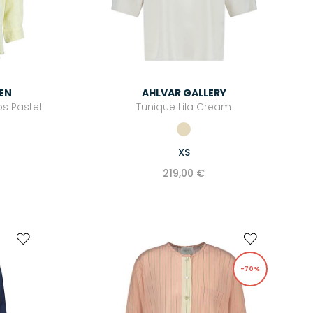
IEN
AHLVAR GALLERY
s Pastel
Tunique Lila Cream
XS
219,00 €
-70%