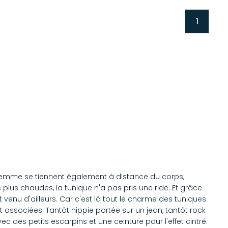
1
r femme se tiennent également à distance du corps,
 plus chaudes, la tunique n'a pas pris une ride. Et grâce
venu d'ailleurs. Car c'est là tout le charme des tuniques
t associées. Tantôt hippie portée sur un jean, tantôt rock
des petits escarpins et une ceinture pour l'effet cintré.