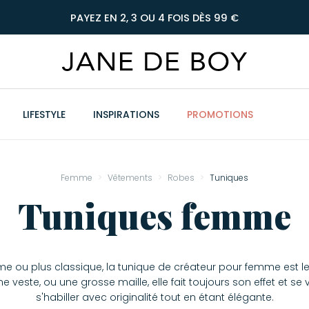
PAYEZ EN 2, 3 OU 4 FOIS DÈS 99 €
LIFESTYLE
INSPIRATIONS
PROMOTIONS
Femme
Vêtements
Robes
Tuniques
Tuniques femme
ème ou plus classique, la tunique de créateur pour femme est l
e veste, ou une grosse maille, elle fait toujours son effet et se 
s'habiller avec originalité tout en étant élégante.