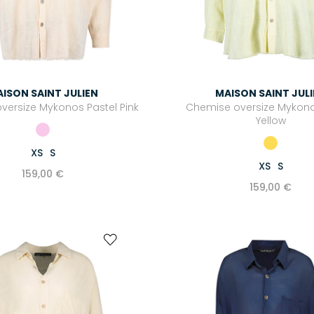
ISON SAINT JULIEN
MAISON SAINT JUL
versize Mykonos Pastel Pink
Chemise oversize Mykono
Yellow
XS
S
XS
S
159,00 €
159,00 €