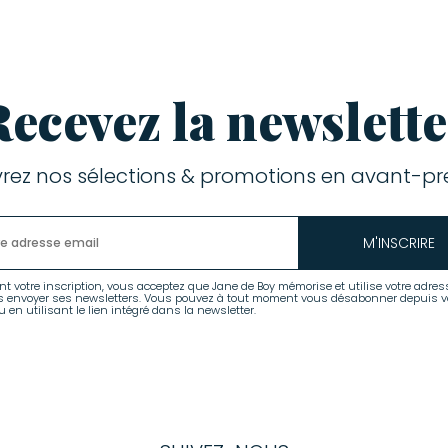
Recevez la newslette
rez nos sélections & promotions en avant-pre
M'INSCRIRE
nt votre inscription, vous acceptez que Jane de Boy mémorise et utilise votre adres
s envoyer ses newsletters. Vous pouvez à tout moment vous désabonner depuis v
 en utilisant le lien intégré dans la newsletter.