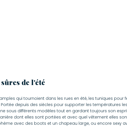
sûres de l'été
 amples qui tournoient dans les rues en été, les tuniques pou
. Portée depuis des siècles pour supporter les températures les
e sous différents modèles tout en gardant toujours son esprit 
 manière dont elles sont portées et avec quel vêtement elles son
ohème avec des boots et un chapeau large, ou encore sexy avec 