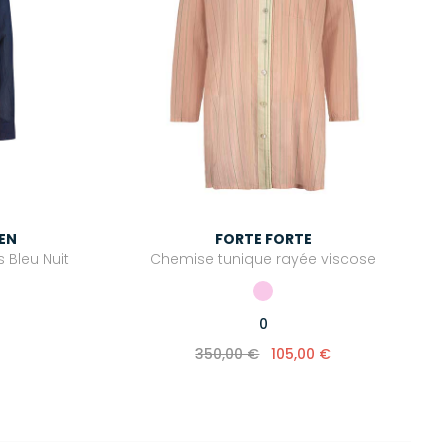
IEN
FORTE FORTE
Bleu Nuit
Chemise tunique rayée viscose
0
350,00 €
105,00 €