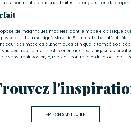
et n'est contrainte à aucunes limites de longueur ou de proport
rfait
ropose de magnifiques modèles, dont le modèle classique avec 
ng avec col chemise signé Majestic Filatures. La beauté et l'
tent pour des matières authentiques afin que le tombé soit idéa
us des traditionnels motifs orientaux. Les tuniques de créate
e sans trahir son style, mais au contraire en lui procurant un
rouvez l'inspirati
MAISON SAINT JULIEN