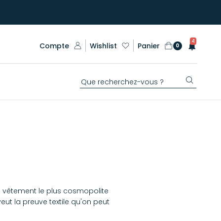
4
Compte
Wishlist
Panier
0
e vêtement le plus cosmopolite
veut la preuve textile qu'on peut