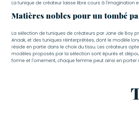
La tunique de créateur laisse libre cours à l'imagination 
Matières nobles pour un tombé pa
La sélection de tuniques de créateurs par Jane de Boy p
Anaak, et des tuniques réinterprétées, dont le modèle lo
réside en partie dans le choix du tissu. Les créateurs op
modèles proposés par la sélection sont épurés et dépourv
forme et l'ornement, chaque femme peut ainsi en porter un
T