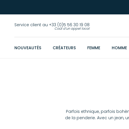
Service client au +33 (0)5 56 30 19 08
Coût d'un appel local
NOUVEAUTÉS
CRÉATEURS
FEMME
HOMME
Parfois ethnique, parfois boh
de la penderie. Avec un jean, un