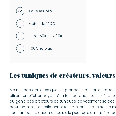
MAILLOTS DE BAIN
Tous les prix
-
Maillots deux pièces
-
Maillots une pièce
Moins de 150€
VÊTEMENTS ENFANT
Entre 150€ et 400€
400€ et plus
Les tuniques de créateurs, valeurs 
Moins spectaculaires que les grandes jupes et les robes
offrant un effet ondoyant à la fois agréable et esthétique
au génie des créateurs de tuniques, ce vêtement se déclin
pour femme. Elles reflètent l'exotisme, quelle que soit la
sous un petit blouson en cuir, elle peut également être b