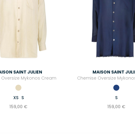
ISON SAINT JULIEN
MAISON SAINT JUL
 Oversize Mykonos Cream
Chemise Oversize Mykonos 
XS
S
S
159,00 €
159,00 €