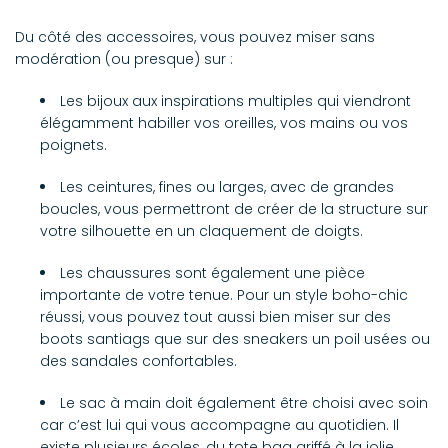
Du côté des accessoires, vous pouvez miser sans
modération (ou presque) sur :
Les bijoux aux inspirations multiples qui viendront
élégamment habiller vos oreilles, vos mains ou vos
poignets.
Les ceintures, fines ou larges, avec de grandes
boucles, vous permettront de créer de la structure sur
votre silhouette en un claquement de doigts.
Les chaussures sont également une pièce
importante de votre tenue. Pour un style boho-chic
réussi, vous pouvez tout aussi bien miser sur des
boots santiags que sur des sneakers un poil usées ou
des sandales confortables.
Le sac à main doit également être choisi avec soin
car c’est lui qui vous accompagne au quotidien. Il
existe plusieurs écoles, du tote bag griffé à la jolie