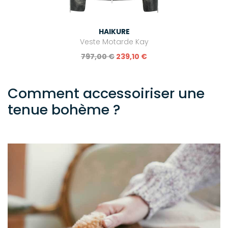
HAIKURE
Veste Motarde Kay
797,00 €
239,10 €
Comment accessoiriser une
tenue bohème ?