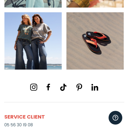
SERVICE CLIENT
05 56 30 19 08