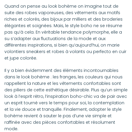
Quand on pense au look bohème on imagine tout de
suite des robes vaporeuses, des vêtements aux motifs
riches et colorés, des bijoux par milliers et des broderies
élégantes et soignées. Mais, le style boho ne se résume
pas qu’à cela. En véritable tendance polymorphe, elle a
su s’adapter aux fluctuations de la mode et aux
différentes inspirations, si bien qu’aujourd’hui, on marie
volontiers sneakers et robes à volants ou perfecto en cuir
et jupe colorée.
Il y a bien évidemment des éléments incontournables
dans le look bohème : les franges, les couleurs qui nous
rappellent la nature et les vêtements confortables sont
des piliers de cette esthétique désirable. Plus qu’un simple
look à l’esprit rétro, l’inspiration boho-chic va de pair avec
un esprit tourné vers le temps pour soi, la contemplation
et la vie douce et tranquille. Finalement, adopter le style
bohème revient à sauter le pas d’une vie simple et
raffinée avec des pièces confortables et résolument
mode.