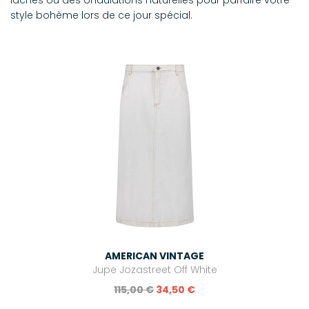
lâches ou des ondulations naturelles pour parfaire votre
style bohème lors de ce jour spécial.
AMERICAN VINTAGE
Jupe Jozastreet Off White
115,00 €
34,50 €