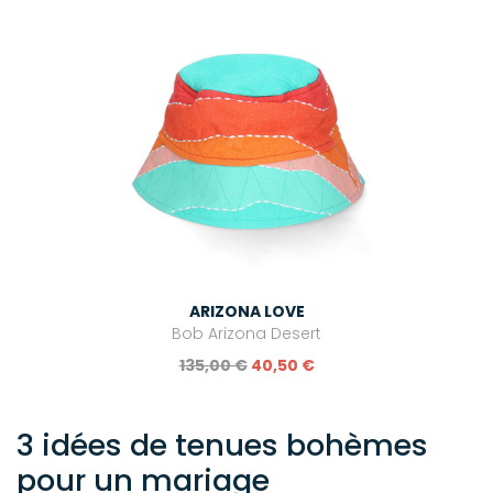
ARIZONA LOVE
Bob Arizona Desert
135,00 €
40,50 €
3 idées de tenues bohèmes
pour un mariage