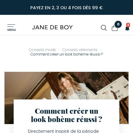
PAYEZ EN 2, 3 OU 4 FOIS DÈS 99 €
0
4
MENU
Conseils mode
Conseils vêtements
Comment créer un look bohème réussi ?
Comment créer un
look bohème réussi ?
Directement inspiré de la période