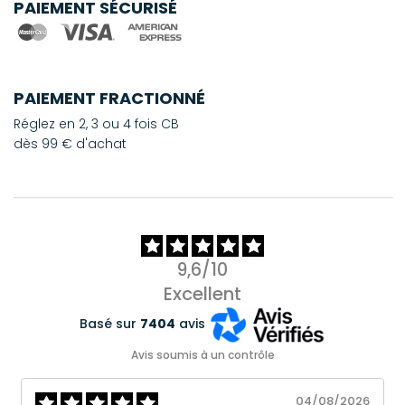
PAIEMENT SÉCURISÉ
PAIEMENT FRACTIONNÉ
Réglez en 2, 3 ou 4 fois CB
dès 99 € d'achat
9,6/10
Excellent
Basé sur
7404
avis
Avis soumis à un contrôle
04/08/2026