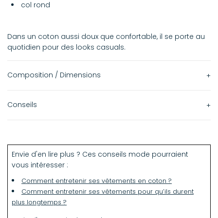
col rond
Dans un coton aussi doux que confortable, il se porte au
quotidien pour des looks casuals.
Composition / Dimensions
100% coton
Conseils
Lavage à 30° et repassage basse température.
Envie d'en lire plus ? Ces conseils mode pourraient
vous intéresser :
Comment entretenir ses vêtements en coton ?
Comment entretenir ses vêtements pour qu’ils durent
plus longtemps ?