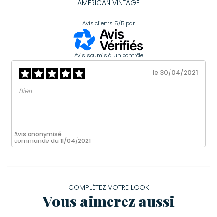
AMERICAN VINTAGE
Avis clients
5/5
par
Avis soumis à un contrôle
le 30/04/2021
Bien
Avis anonymisé
commande du 11/04/2021
COMPLÉTEZ VOTRE LOOK
Vous aimerez aussi