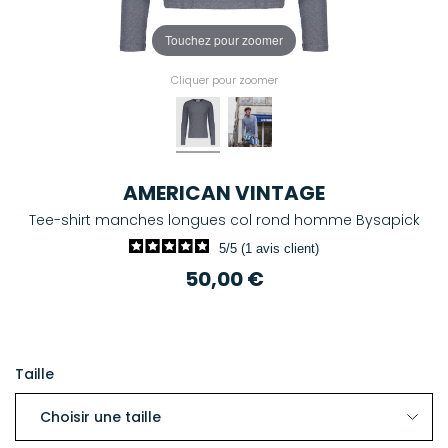
Touchez pour zoomer
Cliquer pour zoomer
AMERICAN VINTAGE
Tee-shirt manches longues col rond homme Bysapick
5/5 (1 avis client)
50,00 €
Taille