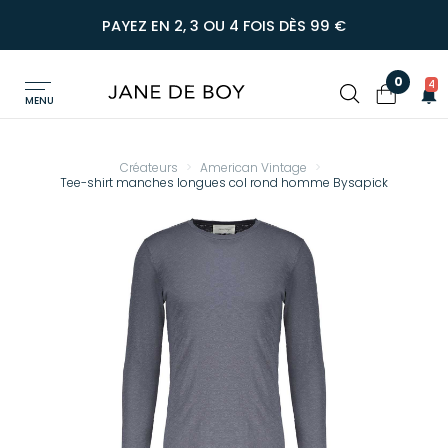
PAYEZ EN 2, 3 OU 4 FOIS DÈS 99 €
0
4
MENU
Créateurs
American Vintage
Tee-shirt manches longues col rond homme Bysapick