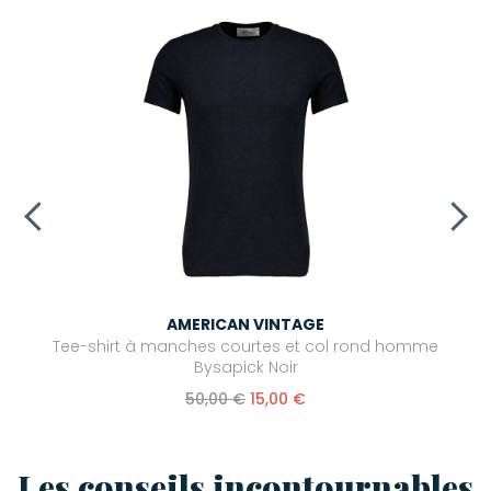
AMERICAN VINTAGE
Tee-shirt à manches courtes et col rond homme
Bysapick Noir
50,00 €
15,00 €
Les conseils incontournables