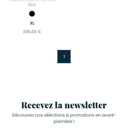
Noir
XL
305,00 €
1
Recevez la newsletter
Découvrez nos sélections & promotions en avant-
première !