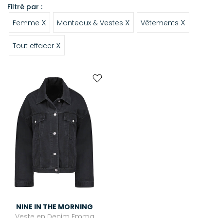
Filtré par :
X
X
X
Femme
Manteaux & Vestes
Vêtements
X
Tout effacer
NINE IN THE MORNING
Veste en Denim Emma