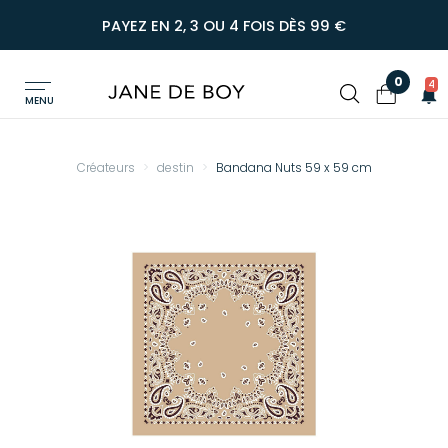
PAYEZ EN 2, 3 OU 4 FOIS DÈS 99 €
0
4
MENU
Créateurs
destin
Bandana Nuts 59 x 59 cm