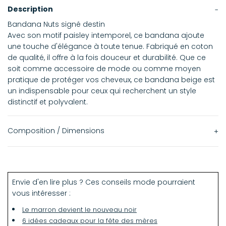
Description
Bandana Nuts signé destin
Avec son motif paisley intemporel, ce bandana ajoute
une touche d'élégance à toute tenue. Fabriqué en coton
de qualité, il offre à la fois douceur et durabilité. Que ce
soit comme accessoire de mode ou comme moyen
pratique de protéger vos cheveux, ce bandana beige est
un indispensable pour ceux qui recherchent un style
distinctif et polyvalent.
Composition / Dimensions
59 x 59 cm
100% coton
Envie d'en lire plus ? Ces conseils mode pourraient
vous intéresser :
Le marron devient le nouveau noir
6 idées cadeaux pour la fête des mères