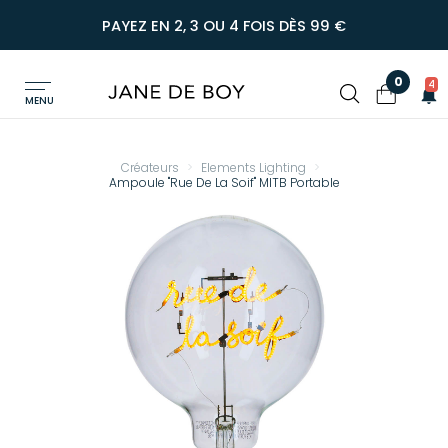
PAYEZ EN 2, 3 OU 4 FOIS DÈS 99 €
0
4
MENU
Créateurs
Elements Lighting
Ampoule "Rue De La Soif" MITB Portable