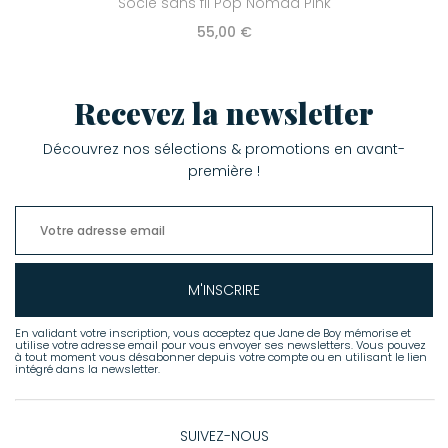
Socle sans fil Pop Nomad Pink
55,00 €
Recevez la newsletter
Découvrez nos sélections & promotions en avant-
première !
M'INSCRIRE
En validant votre inscription, vous acceptez que Jane de Boy mémorise et
utilise votre adresse email pour vous envoyer ses newsletters. Vous pouvez
à tout moment vous désabonner depuis votre compte ou en utilisant le lien
intégré dans la newsletter.
SUIVEZ-NOUS