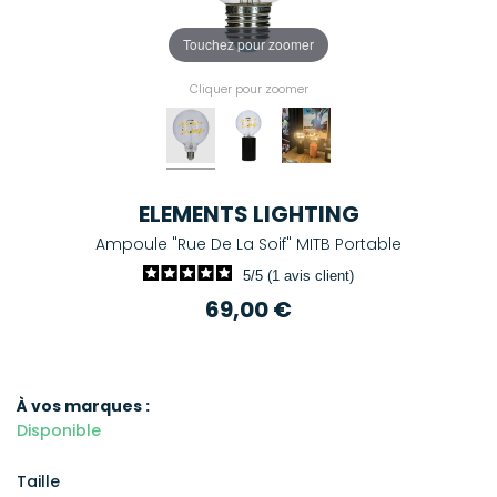
Touchez pour zoomer
Cliquer pour zoomer
ELEMENTS LIGHTING
Ampoule "Rue De La Soif" MITB Portable
5/5 (1 avis client)
69,00 €
À vos marques :
Disponible
Taille