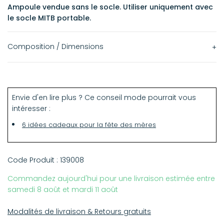
Ampoule vendue sans le socle. Utiliser uniquement avec
le socle MITB portable.
Composition / Dimensions
Design en France
Fabriqué en R.P.C
Envie d'en lire plus ? Ce conseil mode pourrait vous
Taille : 2W
intéresser :
6 idées cadeaux pour la fête des mères
Code Produit :
139008
Commandez aujourd'hui pour une livraison estimée entre
samedi 8 août et mardi 11 août
Modalités de livraison & Retours gratuits