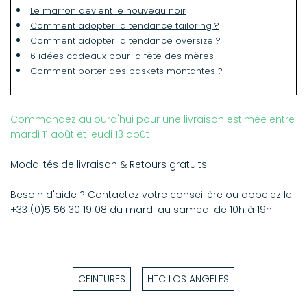
Le marron devient le nouveau noir
Comment adopter la tendance tailoring ?
Comment adopter la tendance oversize ?
6 idées cadeaux pour la fête des mères
Comment porter des baskets montantes ?
Commandez aujourd'hui pour une livraison estimée entre
mardi 11 août et jeudi 13 août
Modalités de livraison & Retours gratuits
Besoin d'aide ?
Contactez votre conseillère
ou appelez le
+33 (0)5 56 30 19 08 du mardi au samedi de 10h à 19h
CEINTURES
HTC LOS ANGELES