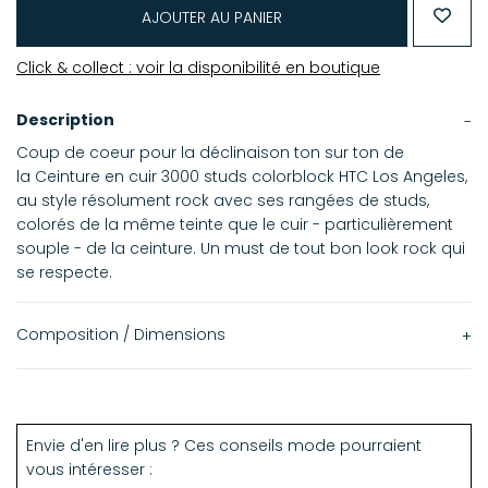
AJOUTER AU PANIER
Click & collect : voir la disponibilité en boutique
Description
Coup de coeur pour la déclinaison ton sur ton de
la Ceinture en cuir 3000 studs colorblock HTC Los Angeles,
au style résolument rock avec ses rangées de studs,
colorés de la même teinte que le cuir - particulièrement
souple - de la ceinture. Un must de tout bon look rock qui
se respecte.
Composition / Dimensions
Hauteur de la ceinture : 1,5 cm
Envie d'en lire plus ? Ces conseils mode pourraient
vous intéresser :