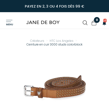
PAYEZ EN 2, 3 OU 4 FOIS DÈS 99 €
0
4
MENU
Créateurs
HTC Los Angeles
Ceinture en cuir 3000 studs colorblock