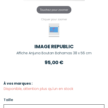
Touchez pour zoomer
Cliquer pour zoomer
IMAGE REPUBLIC
Affiche Anjuna Boutan Bahamas 38 x 56 cm
95,00 €
À vos marques :
Disponible, attention plus qu'un en stock
Taille