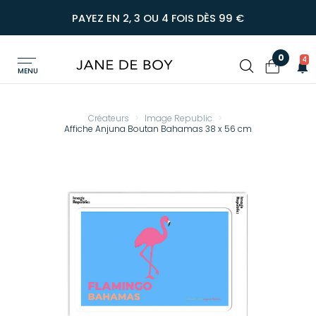
PAYEZ EN 2, 3 OU 4 FOIS DÈS 99 €
0
4
MENU
Créateurs
Image Republic
Affiche Anjuna Boutan Bahamas 38 x 56 cm