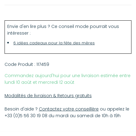
38 x 56 cm
Envie d'en lire plus ? Ce conseil mode pourrait vous
intéresser :
6 idées cadeaux pour la fête des mères
Code Produit :
117459
Commandez aujourd'hui pour une livraison estimée entre
lundi 10 août et mercredi 12 août
Modalités de livraison & Retours gratuits
Besoin d'aide ?
Contactez votre conseillère
ou appelez le
+33 (0)5 56 30 19 08 du mardi au samedi de 10h à 19h