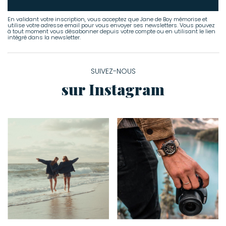
En validant votre inscription, vous acceptez que Jane de Boy mémorise et
utilise votre adresse email pour vous envoyer ses newsletters. Vous pouvez
à tout moment vous désabonner depuis votre compte ou en utilisant le lien
intégré dans la newsletter.
SUIVEZ-NOUS
sur Instagram