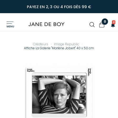
PAYEZ EN 2, 3 OU 4 FOIS DÈS 99 €
0
4
MENU
Créateurs
Image Republic
Affiche La Galerie "Marlène Jobert" 40 x 50 cm