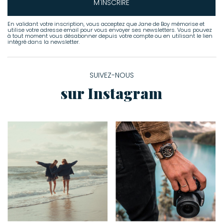
M'INSCRIRE
En validant votre inscription, vous acceptez que Jane de Boy mémorise et
utilise votre adresse email pour vous envoyer ses newsletters. Vous pouvez
à tout moment vous désabonner depuis votre compte ou en utilisant le lien
intégré dans la newsletter.
SUIVEZ-NOUS
sur Instagram