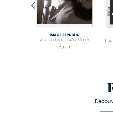
IMAGE REPUBLIC
Affiche Libé Elvis 40 x 50 cm
Libé
75,00 €
Découv