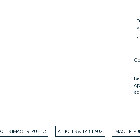
E
v
Co
Be
ap
sa
ICHES IMAGE REPUBLIC
AFFICHES & TABLEAUX
IMAGE REPU