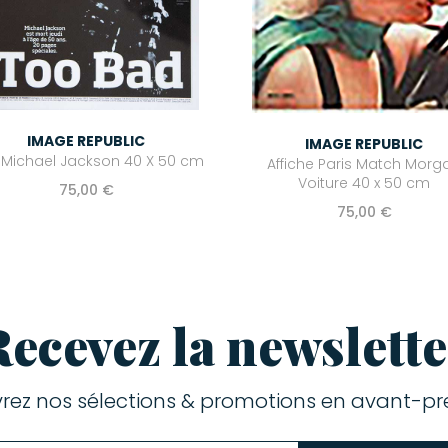
IMAGE REPUBLIC
IMAGE REPUBLIC
 Michael Jackson 40 X 50 cm
Affiche Paris Match Morg
Voiture 40 x 50 cm
75,00 €
75,00 €
Recevez la newslette
rez nos sélections & promotions en avant-pre