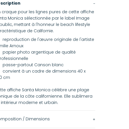
scription
 craque pour les lignes pures de cette affiche
nta Monica sélectionnée par le label Image
public, mettant à l'honneur le beach lifestyle
ractéristique de Californie.
reproduction de l'œuvre originale de l'artiste
milie Arnoux
papier photo argentique de qualité
rofessionnelle
passe-partout Canson blanc
convient à un cadre de dimensions 40 x
0 cm
tte affiche Santa Monica célèbre une plage
onique de la côte californienne. Elle sublimera
 intérieur moderne et urbain.
mposition / Dimensions