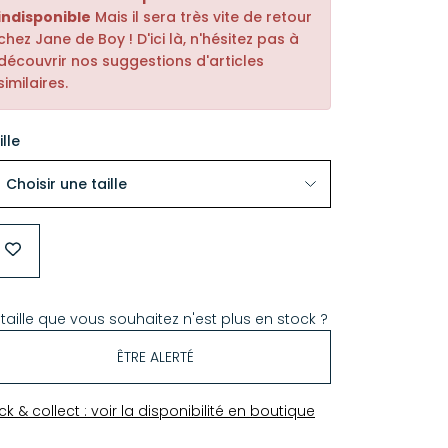
indisponible
Mais il sera très vite de retour
chez Jane de Boy ! D'ici là, n'hésitez pas à
découvrir nos suggestions d'articles
similaires.
ille
 taille que vous souhaitez n'est plus en stock ?
ÊTRE ALERTÉ
ick & collect : voir la disponibilité en boutique