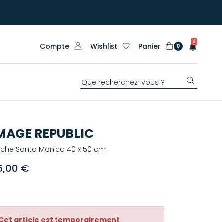
4
Compte
Wishlist
Panier
0
MAGE REPUBLIC
fiche Santa Monica 40 x 50 cm
5,00 €
Cet article est temporairement