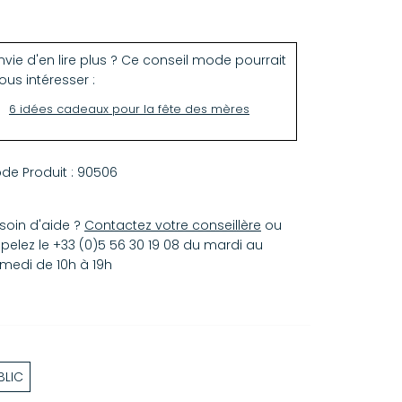
40 x 50 cm
nvie d'en lire plus ? Ce conseil mode pourrait
ous intéresser :
6 idées cadeaux pour la fête des mères
de Produit :
90506
soin d'aide ?
Contactez votre conseillère
ou
pelez le +33 (0)5 56 30 19 08 du mardi au
medi de 10h à 19h
BLIC