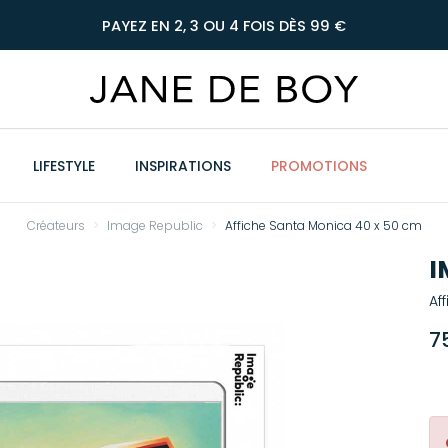
PAYEZ EN 2, 3 OU 4 FOIS DÈS 99 €
LIFESTYLE
INSPIRATIONS
PROMOTIONS
Créateurs
Image Republic
Affiche Santa Monica 40 x 50 cm
I
Af
7