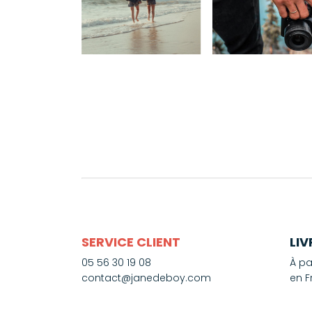
SERVICE CLIENT
LI
05 56 30 19 08
À pa
contact@janedeboy.com
en F