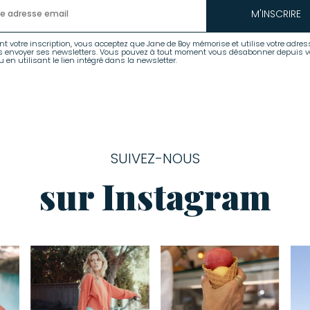
M'INSCRIRE
nt votre inscription, vous acceptez que Jane de Boy mémorise et utilise votre adres
s envoyer ses newsletters. Vous pouvez à tout moment vous désabonner depuis v
 en utilisant le lien intégré dans la newsletter.
SUIVEZ-NOUS
sur Instagram