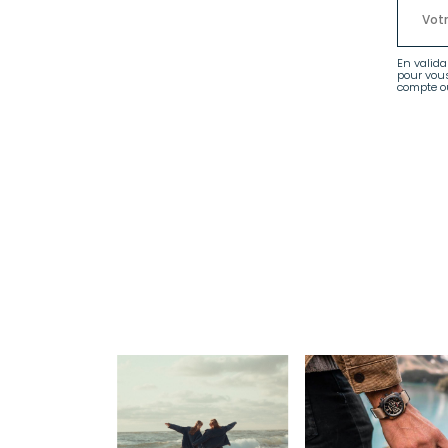
En valida
pour vou
compte ou