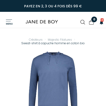
PAYEZ EN 2, 3 OU 4 FOIS DÈS 99 €
0
4
MENU
Créateurs
Majestic Filatures
Sweat-shirt à capuche homme en coton bio