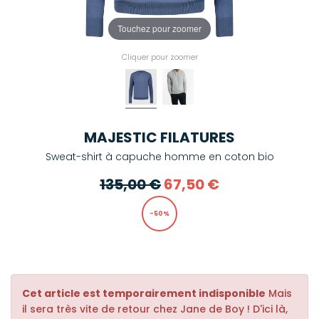
Touchez pour zoomer
Cliquer pour zoomer
MAJESTIC FILATURES
Sweat-shirt à capuche homme en coton bio
135,00 €
67,50 €
-50%
Cet article est temporairement indisponible
Mais
il sera très vite de retour chez Jane de Boy ! D'ici là,