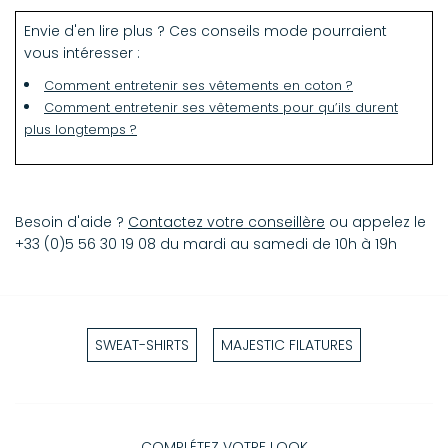
Envie d'en lire plus ? Ces conseils mode pourraient
vous intéresser :
Comment entretenir ses vêtements en coton ?
Comment entretenir ses vêtements pour qu’ils durent
plus longtemps ?
Besoin d'aide ?
Contactez votre conseillère
ou appelez le
+33 (0)5 56 30 19 08 du mardi au samedi de 10h à 19h
SWEAT-SHIRTS
MAJESTIC FILATURES
COMPLÉTEZ VOTRE LOOK