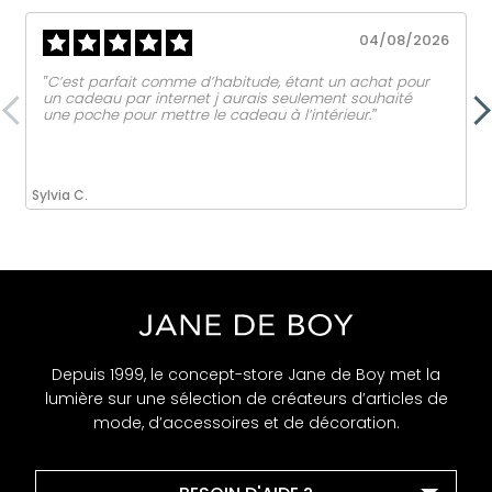
04/08/2026
‟C’est parfait comme d’habitude, étant un achat pour
un cadeau par internet j aurais seulement souhaité
une poche pour mettre le cadeau à l’intérieur.ˮ
Sylvia C.
Depuis 1999, le concept-store Jane de Boy met la
lumière sur une sélection de créateurs d’articles de
mode, d’accessoires et de décoration.