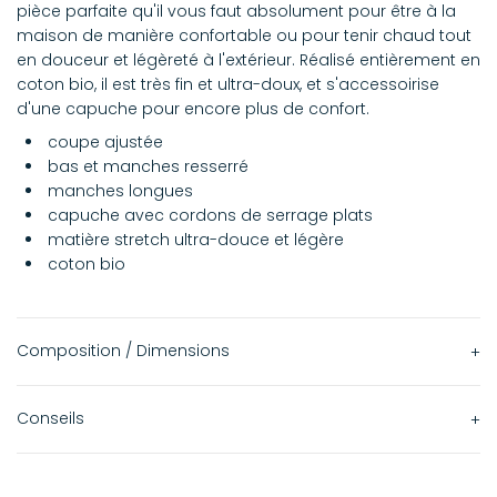
pièce parfaite qu'il vous faut absolument pour être à la
maison de manière confortable ou pour tenir chaud tout
en douceur et légèreté à l'extérieur. Réalisé entièrement en
coton bio, il est très fin et ultra-doux, et s'accessoirise
d'une capuche pour encore plus de confort.
coupe ajustée
bas et manches resserré
manches longues
capuche avec cordons de serrage plats
matière stretch ultra-douce et légère
coton bio
Composition / Dimensions
98% coton bio
Conseils
2% élasthanne
Lavage en machine à 30° avec couleurs similaires.