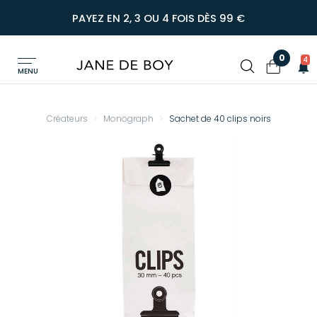
PAYEZ EN 2, 3 OU 4 FOIS DÈS 99 €
0
4
MENU
Créateurs
Monograph
Sachet de 40 clips noirs