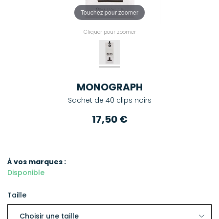
Touchez pour zoomer
Cliquer pour zoomer
MONOGRAPH
Sachet de 40 clips noirs
17,50 €
À vos marques :
Disponible
Taille