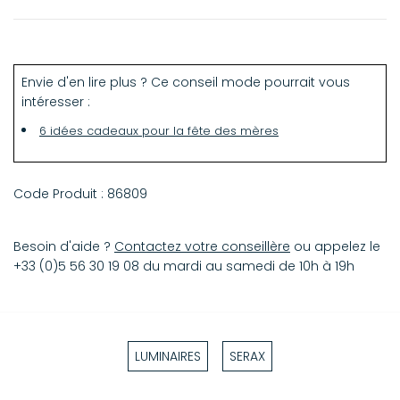
16 x 32 x 18 cm
Envie d'en lire plus ? Ce conseil mode pourrait vous
intéresser :
6 idées cadeaux pour la fête des mères
Code Produit :
86809
Besoin d'aide ?
Contactez votre conseillère
ou appelez le
+33 (0)5 56 30 19 08 du mardi au samedi de 10h à 19h
LUMINAIRES
SERAX