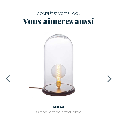
COMPLÉTEZ VOTRE LOOK
Vous aimerez aussi
SERAX
Globe lampe extra large