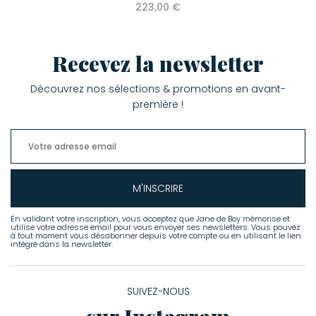
223,00 €
Recevez la newsletter
Découvrez nos sélections & promotions en avant-
première !
M'INSCRIRE
En validant votre inscription, vous acceptez que Jane de Boy mémorise et
utilise votre adresse email pour vous envoyer ses newsletters. Vous pouvez
à tout moment vous désabonner depuis votre compte ou en utilisant le lien
intégré dans la newsletter.
SUIVEZ-NOUS