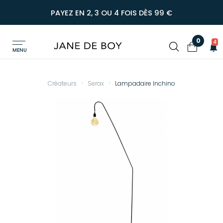
PAYEZ EN 2, 3 OU 4 FOIS DÈS 99 €
0
4
MENU
Créateurs
Serax
Lampadaire Inchino