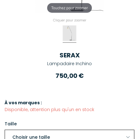
Touchez pour zoomer
Cliquer pour zoomer
SERAX
Lampadaire Inchino
750,00 €
À vos marques :
Disponible, attention plus qu'un en stock
Taille