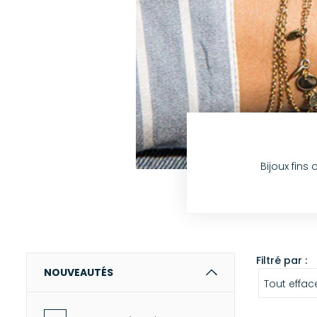
Bijoux fins
Filtré par :
NOUVEAUTÉS
Tout effac