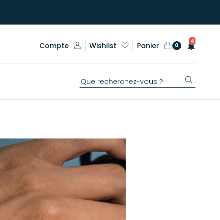
4
Compte
Wishlist
Panier
0