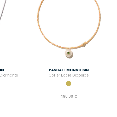
IN
PASCALE MONVOISIN
et Diamants
Collier Eddie Diopside
490,00 €