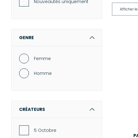
Nouveautés uniquement
GENRE
Femme
Homme
CRÉATEURS
5 Octobre
P