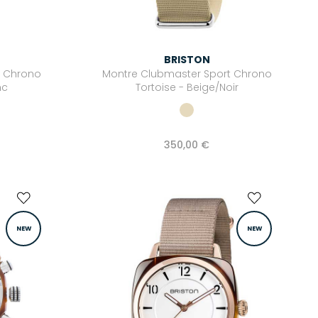
BRISTON
t Chrono
Montre Clubmaster Sport Chrono
nc
Tortoise - Beige/Noir
350,00 €
NEW
NEW