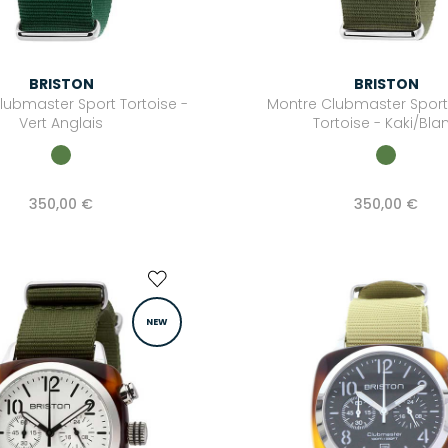
BRISTON
BRISTON
lubmaster Sport Tortoise -
Montre Clubmaster Spor
Vert Anglais
Tortoise - Kaki/Bla
350,00 €
350,00 €
NEW