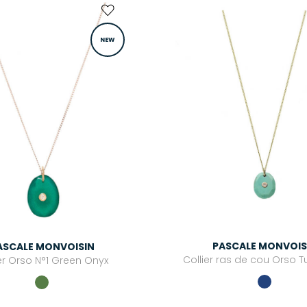
NEW
PASCALE MONVOIS
ASCALE MONVOISIN
Collier ras de cou Orso 
ier Orso N°1 Green Onyx