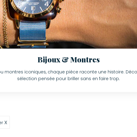
Bijoux & Montres
 ou montres iconiques, chaque pièce raconte une histoire. Déc
sélection pensée pour briller sans en faire trop.
X
er