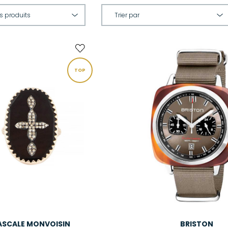
TOP
ASCALE MONVOISIN
BRISTON