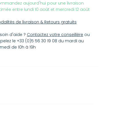
mmandez aujourd'hui pour une livraison
timée entre lundi 10 août et mercredi 12 août
dalités de livraison & Retours gratuits
soin d'aide ?
Contactez votre conseillère
ou
pelez le +33 (0)5 56 30 19 08 du mardi au
medi de 10h à 19h