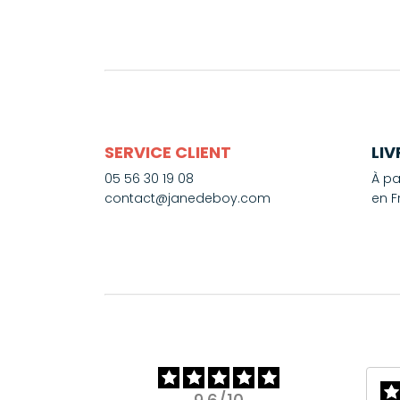
SERVICE CLIENT
LI
05 56 30 19 08
À pa
contact@janedeboy.com
en F