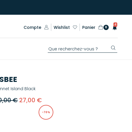
4
Compte
Wishlist
Panier
0
SBEE
nnet Island Black
0,00 €
27,00 €
-70%