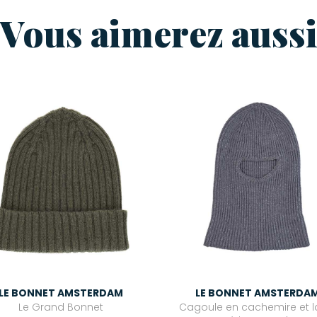
Vous aimerez auss
LE BONNET AMSTERDAM
LE BONNET AMSTERDA
Le Grand Bonnet
Cagoule en cachemire et l