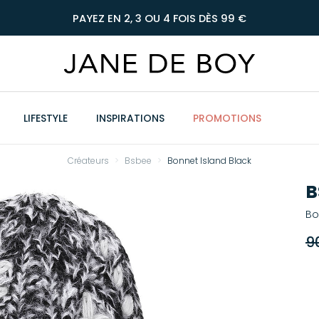
PAYEZ EN 2, 3 OU 4 FOIS DÈS 99 €
LIFESTYLE
INSPIRATIONS
PROMOTIONS
Créateurs
Bsbee
Bonnet Island Black
B
Bo
9