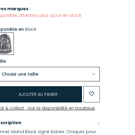
vos marques :
sponible, attention plus qu'un en stock
sponible en
Black
ille
AJOUTER AU PANIER
ick & collect : voir la disponibilité en boutique
scription
nnet Island Black signé Bsbee. Craquez pour