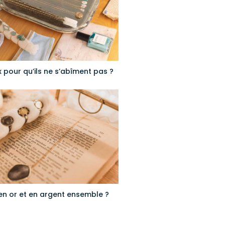
pour qu’ils ne s’abîment pas ?
 en or et en argent ensemble ?