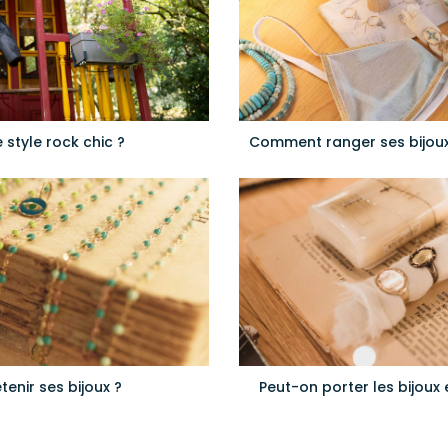
style rock chic ?
Comment ranger ses bijoux 
enir ses bijoux ?
Peut-on porter les bijoux