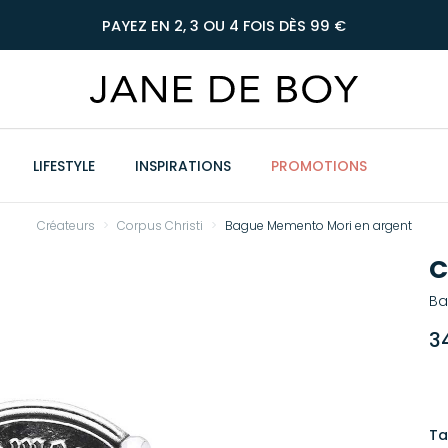
PAYEZ EN 2, 3 OU 4 FOIS DÈS 99 €
LIFESTYLE
INSPIRATIONS
PROMOTIONS
Créateurs
Corpus Christi
Bague Memento Mori en argent
C
Ba
3
Ta