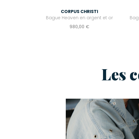
CORPUS CHRISTI
Bague Heaven en argent et or
Bag
980,00 €
Les 