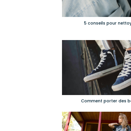
5 conseils pour nettoy
Comment porter des b