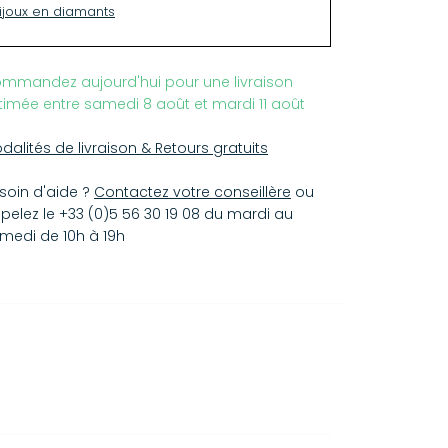
ijoux en diamants
mmandez aujourd'hui pour une livraison
timée entre samedi 8 août et mardi 11 août
dalités de livraison & Retours gratuits
soin d'aide ?
Contactez votre conseillère
ou
pelez le +33 (0)5 56 30 19 08 du mardi au
medi de 10h à 19h