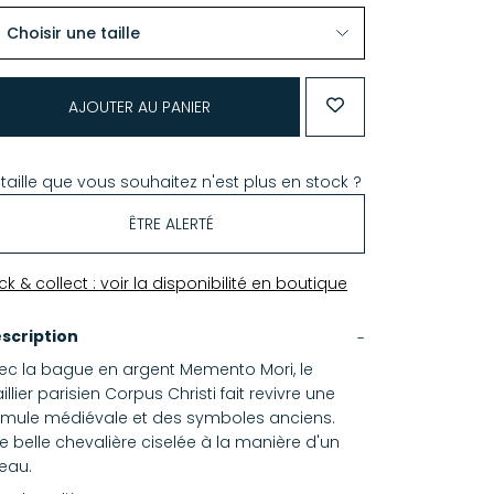
AJOUTER AU PANIER
 taille que vous souhaitez n'est plus en stock ?
ÊTRE ALERTÉ
ick & collect : voir la disponibilité en boutique
scription
ec la bague en argent Memento Mori, le
aillier parisien Corpus Christi fait revivre une
rmule médiévale et des symboles anciens.
e belle chevalière ciselée à la manière d'un
eau.