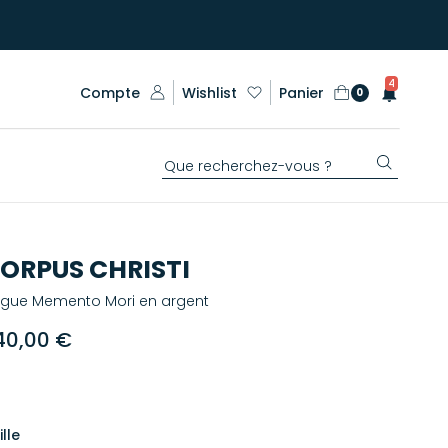
4
Compte
Wishlist
Panier
0
ORPUS CHRISTI
gue Memento Mori en argent
40,00 €
ille