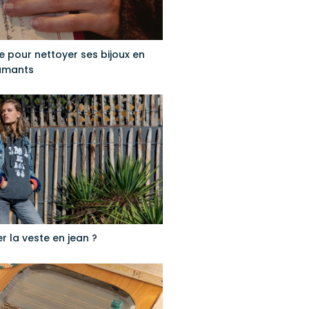
 pour nettoyer ses bijoux en
amants
 la veste en jean ?