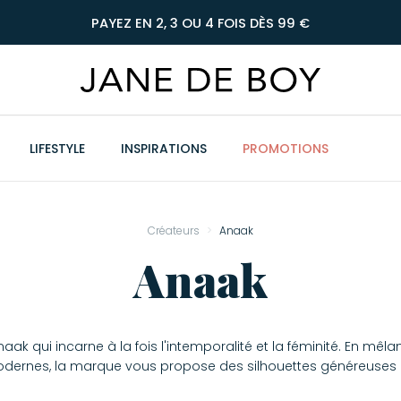
PAYEZ EN 2, 3 OU 4 FOIS DÈS 99 €
LIFESTYLE
INSPIRATIONS
PROMOTIONS
Créateurs
Anaak
Anaak
ak qui incarne à la fois l'intemporalité et la féminité. En mêla
ernes, la marque vous propose des silhouettes généreuses e