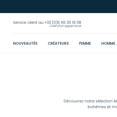
Service client au +33 (0)5 56 30 19 08
Coût d'un appel local
NOUVEAUTÉS
CRÉATEURS
FEMME
HOMME
Découvrez notre sélection Ana
bohèmes et mod