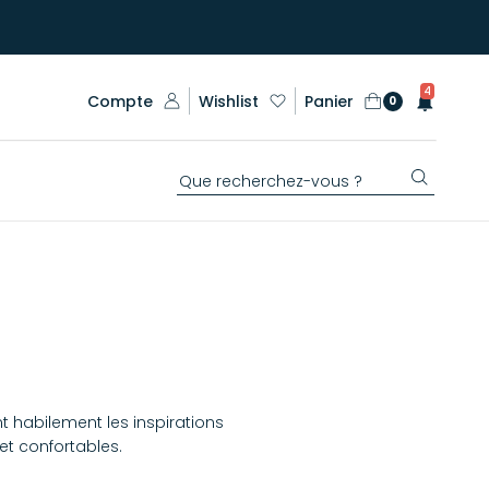
4
Compte
Wishlist
Panier
0
nt habilement les inspirations
t confortables.