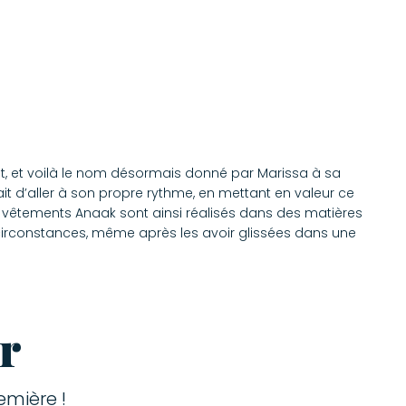
nt, et voilà le nom désormais donné par Marissa à sa
t d’aller à son propre rythme, en mettant en valeur ce
les vêtements Anaak sont ainsi réalisés dans des matières
 circonstances, même après les avoir glissées dans une
r
mière !