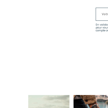
En valida
pour vou
compte ou