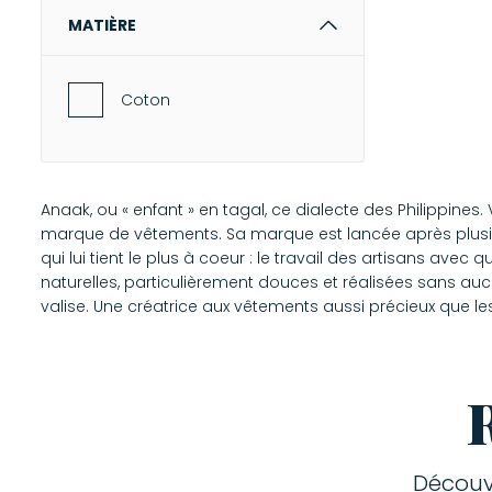
MATIÈRE
Coton
Anaak, ou « enfant » en tagal, ce dialecte des Philippin
marque de vêtements. Sa marque est lancée après plusieur
qui lui tient le plus à coeur : le travail des artisans av
naturelles, particulièrement douces et réalisées sans au
valise. Une créatrice aux vêtements aussi précieux que le
Découv