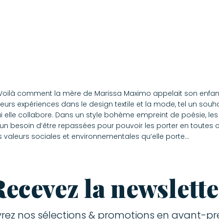
es. Voilà comment la mère de Marissa Maximo appelait son enfa
s expériences dans le design textile et la mode, tel un souhai
ec qui elle collabore. Dans un style bohème empreint de poésie, 
cun besoin d’être repassées pour pouvoir les porter en toutes
s valeurs sociales et environnementales qu’elle porte…
Recevez la newslette
rez nos sélections & promotions en avant-pre