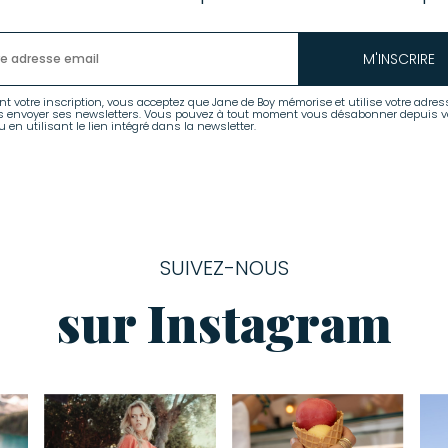
M'INSCRIRE
nt votre inscription, vous acceptez que Jane de Boy mémorise et utilise votre adres
s envoyer ses newsletters. Vous pouvez à tout moment vous désabonner depuis v
 en utilisant le lien intégré dans la newsletter.
SUIVEZ-NOUS
sur Instagram