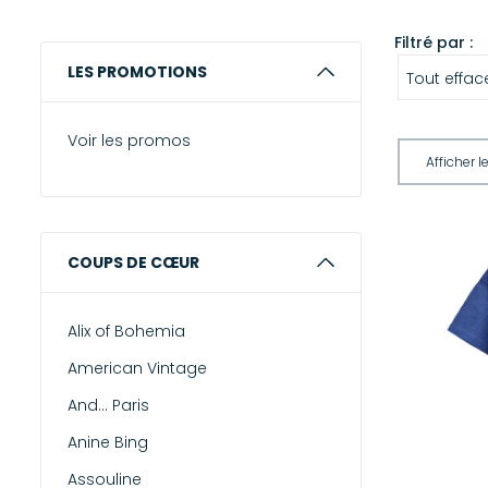
Filtré par :
LES PROMOTIONS
Tout effac
Voir les promos
COUPS DE CŒUR
Alix of Bohemia
American Vintage
And... Paris
Anine Bing
Assouline