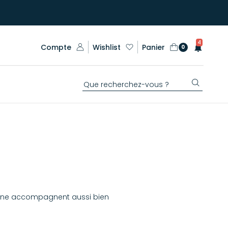
4
Compte
Wishlist
Panier
0
 Dune accompagnent aussi bien