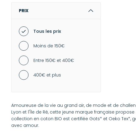
PRIX
Tous les prix
Moins de 150€
Entre 150€ et 400€
400€ et plus
Amoureuse de la vie au grand air, de mode et de challenge
Lyon et l'Île de Ré, cette jeune marque française propos
collection en coton BIO est certifiée Gots* et Oeko Tex*, 
avec amour.