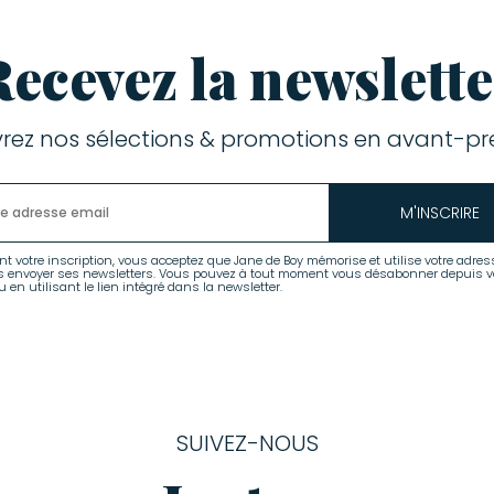
Recevez la newslette
rez nos sélections & promotions en avant-pre
M'INSCRIRE
nt votre inscription, vous acceptez que Jane de Boy mémorise et utilise votre adres
s envoyer ses newsletters. Vous pouvez à tout moment vous désabonner depuis v
 en utilisant le lien intégré dans la newsletter.
SUIVEZ-NOUS