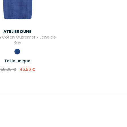
ATELIER DUNE
 Coton Outremer x Jane de
Boy
Taille unique
155,00 €
46,50 €