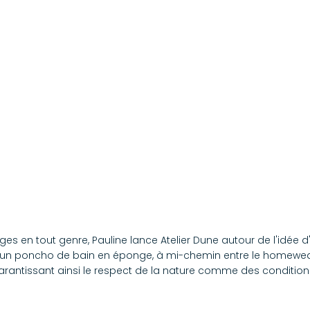
s en tout genre, Pauline lance Atelier Dune autour de l'idée d
e un poncho de bain en éponge, à mi-chemin entre le homewear 
garantissant ainsi le respect de la nature comme des conditions