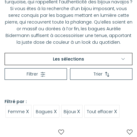
turquoise, qui rappellent l’authenticité des bijoux navajos ?
Si vous êtes à la recherche d’un bijou imposant, vous
serez conquis par les bagues mettant en lumière cette
pierre, qui recouvrent toute la phalange. Qu’elles soient en
or massif ou dorées à l’or fin, les bagues Aurélie
Bidermann suffisent à accessoiriser une tenue, apportant
la juste dose de couleur à un look du quotidien.
Les sélections
Bagues
Filtrer
Trier
Bracelets
Filtré par :
X
X
X
X
Femme
Bagues
Bijoux
Tout effacer