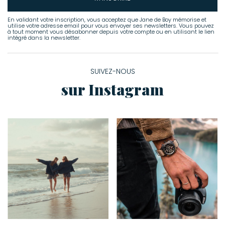
En validant votre inscription, vous acceptez que Jane de Boy mémorise et
utilise votre adresse email pour vous envoyer ses newsletters. Vous pouvez
à tout moment vous désabonner depuis votre compte ou en utilisant le lien
intégré dans la newsletter.
SUIVEZ-NOUS
sur Instagram