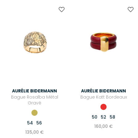
AURÉLIE BIDERMANN
AURÉLIE BIDERMANN
Bague Rosalba Métal
Bague Katt Bordeaux
Gravé
50
52
58
54
56
160,00 €
135,00 €