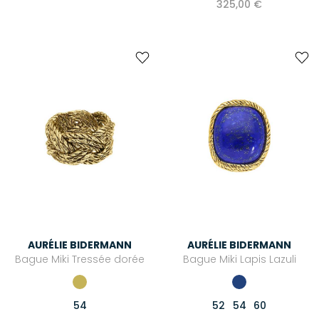
325,00 €
AURÉLIE BIDERMANN
AURÉLIE BIDERMANN
Bague Miki Tressée dorée
Bague Miki Lapis Lazuli
54
52
54
60