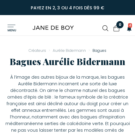
PAYEZ EN 2, 3 OU 4 FOIS DÈS 99 €
0
4
MENU
Créateurs
Aurélie Bidermann
Bagues
Bagues Aurélie Bidermann
À l’image des autres bijoux de la marque, les bagues
Aurélie Bidermann incarnent une sorte de luxe
décontracté. On aime le charme naturel des bagues
ornées d’épis de blé : le fameux symbole de la créatrice
française est ainsi décliné autour du doigt pour créer un
effet anneaux entremêlés. Les gemmes sont aussi à
l’honneur, notamment avec des bagues d’inspiration
méditerranéenne serties de calcédoine verte. Et pourquoi
ne pas vous laisser tenter par les modèles ornés de