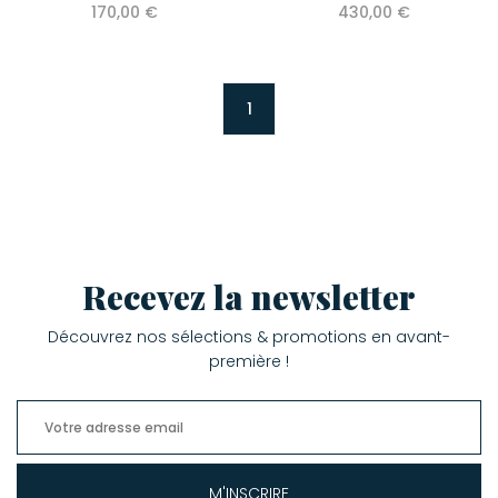
170,00 €
430,00 €
1
Recevez la newsletter
Découvrez nos sélections & promotions en avant-
première !
M'INSCRIRE