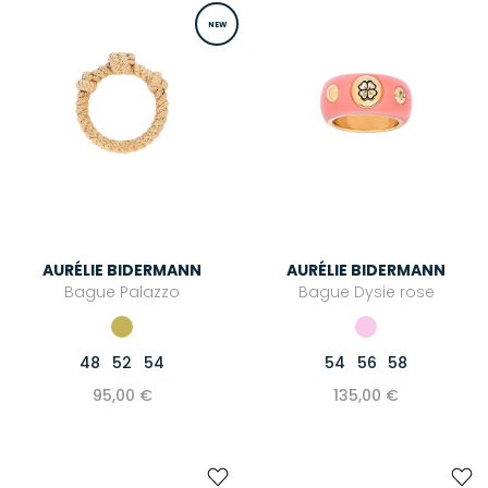
NEW
AURÉLIE BIDERMANN
AURÉLIE BIDERMANN
Bague Palazzo
Bague Dysie rose
48
52
54
54
56
58
95,00 €
135,00 €