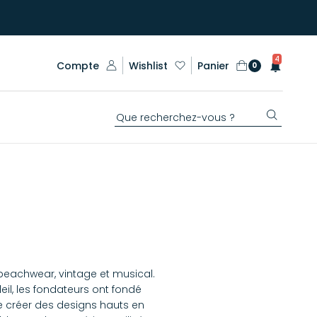
4
Compte
Wishlist
Panier
0
beachwear, vintage et musical.
eil, les fondateurs ont fondé
e créer des designs hauts en