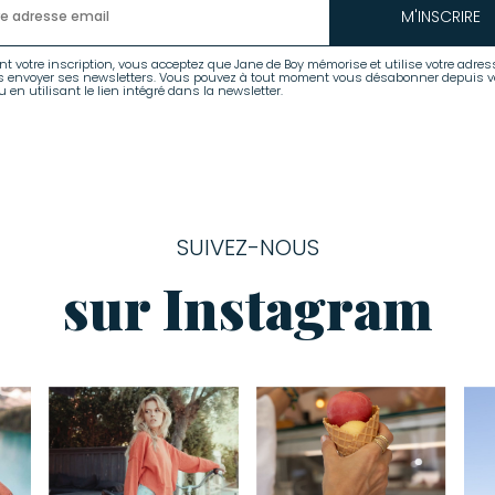
M'INSCRIRE
nt votre inscription, vous acceptez que Jane de Boy mémorise et utilise votre adres
s envoyer ses newsletters. Vous pouvez à tout moment vous désabonner depuis v
 en utilisant le lien intégré dans la newsletter.
SUIVEZ-NOUS
sur Instagram