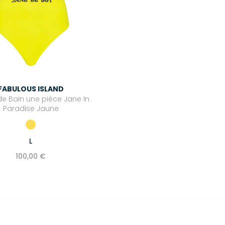
FABULOUS ISLAND
 de Bain une pièce Jane In
Paradise Jaune
L
100,00 €