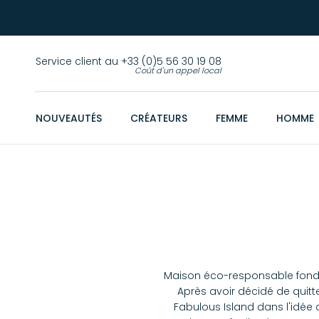
Service client au +33 (0)5 56 30 19 08
Coût d'un appel local
NOUVEAUTÉS
CRÉATEURS
FEMME
HOMME
Maison éco-responsable fondée
Après avoir décidé de quitte
Fabulous Island dans l'idée