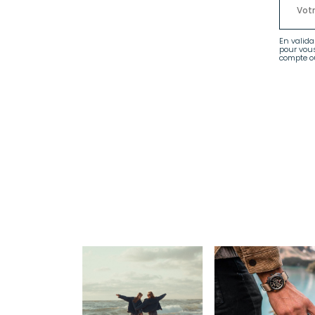
En valida
pour vou
compte ou