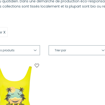
 au quotidien. Dans une démarche de production éco-responsable
s collections sont tissés localement et la plupart sont bio ou r
X
er