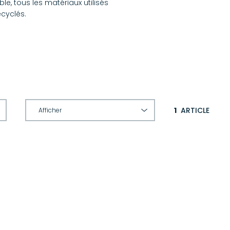
, tous les matériaux utilisés
ecyclés.
1
ARTICLE