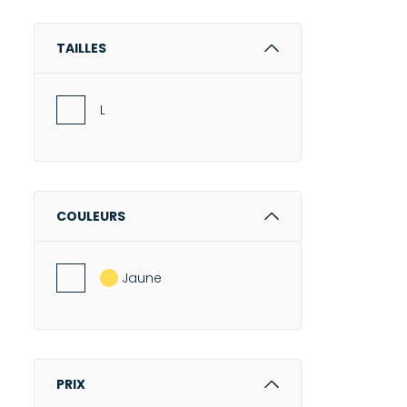
TAILLES
L
COULEURS
Jaune
PRIX