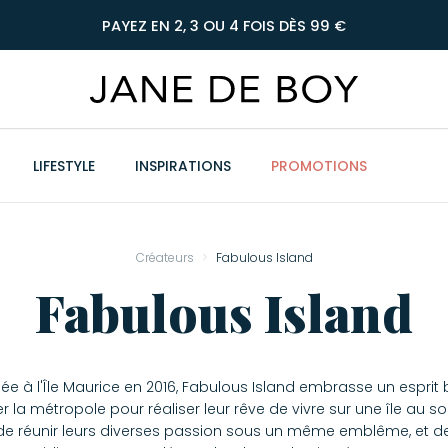
PAYEZ EN 2, 3 OU 4 FOIS DÈS 99 €
LIFESTYLE
INSPIRATIONS
PROMOTIONS
Créateurs
Fabulous Island
Fabulous Island
 à l'Île Maurice en 2016, Fabulous Island embrasse un esprit 
r la métropole pour réaliser leur rêve de vivre sur une île au sol
 de réunir leurs diverses passion sous un même emblême, et d