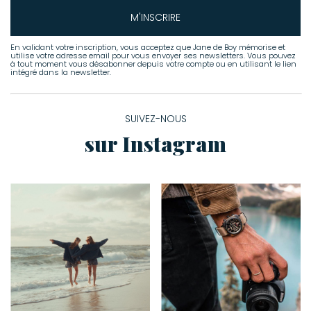
M'INSCRIRE
En validant votre inscription, vous acceptez que Jane de Boy mémorise et
utilise votre adresse email pour vous envoyer ses newsletters. Vous pouvez
à tout moment vous désabonner depuis votre compte ou en utilisant le lien
intégré dans la newsletter.
SUIVEZ-NOUS
sur Instagram