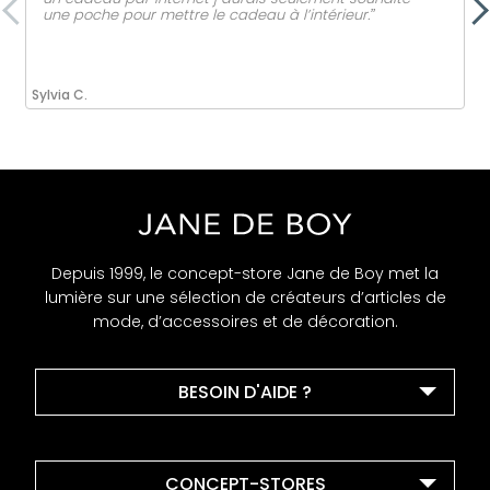
une poche pour mettre le cadeau à l’intérieur.ˮ
Sylvia C.
Depuis 1999, le concept-store Jane de Boy met la
lumière sur une sélection de créateurs d’articles de
mode, d’accessoires et de décoration.
BESOIN D'AIDE ?
CONCEPT-STORES