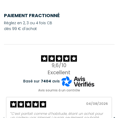
PAIEMENT FRACTIONNÉ
Réglez en 2, 3 ou 4 fois CB
dès 99 € d'achat
9,6/10
Excellent
Basé sur
7404
avis
Avis soumis à un contrôle
04/08/2026
‟C’est parfait comme d’habitude, étant un achat pour
un cadeau par internet j aurais seulement souhaité