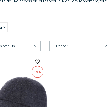
oire de luxe accessible et respectueux de l'environnement, tout 
X
er
-70%