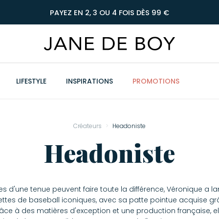
PAYEZ EN 2, 3 OU 4 FOIS DÈS 99 €
LIFESTYLE
INSPIRATIONS
PROMOTIONS
Créateurs
Headoniste
Headoniste
 d'une tenue peuvent faire toute la différence, Véronique a l
uettes de baseball iconiques, avec sa patte pointue acquise 
 à des matières d'exception et une production française, elle