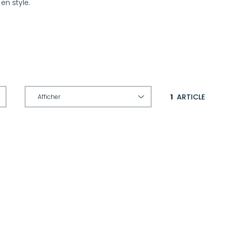
en style.
1
ARTICLE