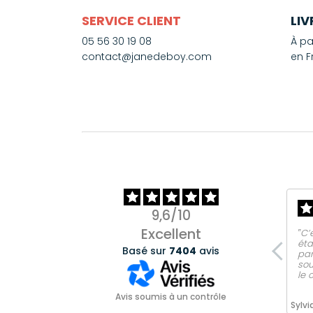
SERVICE CLIENT
LI
05 56 30 19 08
À pa
contact@janedeboy.com
en F
9,6/10
Excellent
‟C’
éta
Basé sur
7404
avis
par
sou
le 
Avis soumis à un contrôle
Sylvi