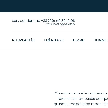
Service client au +33 (0)5 56 30 19 08
Coût d'un appel local
NOUVEAUTÉS
CRÉATEURS
FEMME
HOMME
Convaincue que les accessoires
revisiter les fameuses casq
grandes maisons de mode. Grâce