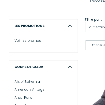
l'access
Filtré par :
LES PROMOTIONS
Tout effac
Voir les promos
COUPS DE CŒUR
Alix of Bohemia
American Vintage
And... Paris