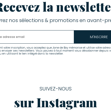
Recevez la newslette
rez nos sélections & promotions en avant-pre
M'INSCRIRE
nt votre inscription, vous acceptez que Jane de Boy mémorise et utilise votre adres
s envoyer ses newsletters. Vous pouvez à tout moment vous désabonner depuis v
 en utilisant le lien intégré dans la newsletter.
SUIVEZ-NOUS
sur Instagram