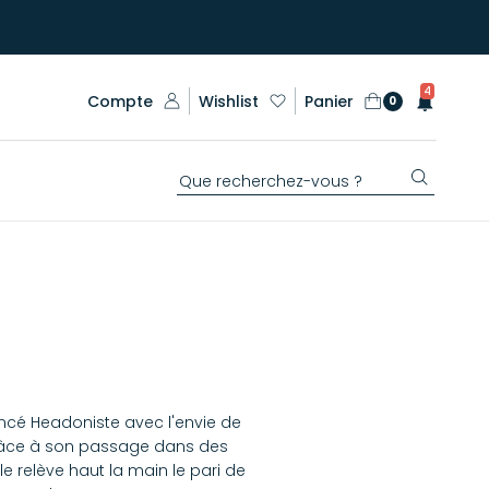
4
Compte
Wishlist
Panier
0
ancé Headoniste avec l'envie de
grâce à son passage dans des
 relève haut la main le pari de