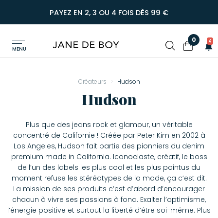
PAYEZ EN 2, 3 OU 4 FOIS DÈS 99 €
0
4
MENU
Créateurs
Hudson
Hudson
Plus que des jeans rock et glamour, un véritable
concentré de Californie ! Créée par Peter Kim en 2002 à
Los Angeles, Hudson fait partie des pionniers du denim
premium made in California. Iconoclaste, créatif, le boss
de l’un des labels les plus cool et les plus pointus du
moment refuse les stéréotypes de la mode, ça c’est dit.
La mission de ses produits c’est d’abord d’encourager
chacun à vivre ses passions à fond. Exalter l’optimisme,
l’énergie positive et surtout la liberté d’être soi-même. Plus