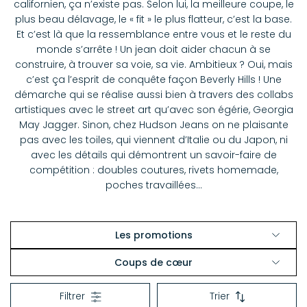
californien, ça n’existe pas. Selon lui, la meilleure coupe, le
plus beau délavage, le « fit » le plus flatteur, c’est la base.
Et c’est là que la ressemblance entre vous et le reste du
monde s’arrête ! Un jean doit aider chacun à se
construire, à trouver sa voie, sa vie. Ambitieux ? Oui, mais
c’est ça l’esprit de conquête façon Beverly Hills ! Une
démarche qui se réalise aussi bien à travers des collabs
artistiques avec le street art qu’avec son égérie, Georgia
May Jagger. Sinon, chez Hudson Jeans on ne plaisante
pas avec les toiles, qui viennent d’Italie ou du Japon, ni
avec les détails qui démontrent un savoir-faire de
compétition : doubles coutures, rivets homemade,
poches travaillées…
Les promotions
Voir les promos
Coups de cœur
Alix of Bohemia
Filtrer
Trier
American Vintage