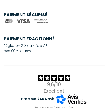
PAIEMENT SÉCURISÉ
PAIEMENT FRACTIONNÉ
Réglez en 2, 3 ou 4 fois CB
dès 99 € d'achat
9,6/10
Excellent
Basé sur
7404
avis
Avis soumis à un contrôle