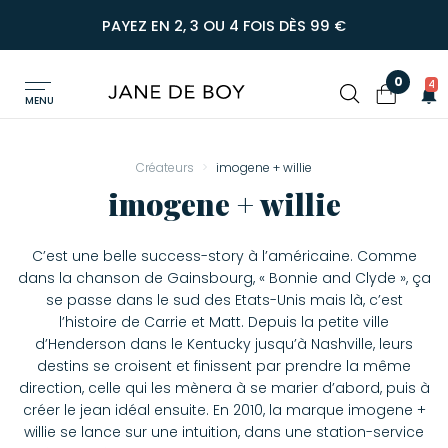
PAYEZ EN 2, 3 OU 4 FOIS DÈS 99 €
0
4
MENU
Créateurs
imogene + willie
imogene + willie
C’est une belle success-story à l’américaine. Comme
dans la chanson de Gainsbourg, « Bonnie and Clyde », ça
se passe dans le sud des Etats-Unis mais là, c’est
l’histoire de Carrie et Matt. Depuis la petite ville
d’Henderson dans le Kentucky jusqu’à Nashville, leurs
destins se croisent et finissent par prendre la même
direction, celle qui les mènera à se marier d’abord, puis à
créer le jean idéal ensuite. En 2010, la marque imogene +
willie se lance sur une intuition, dans une station-service