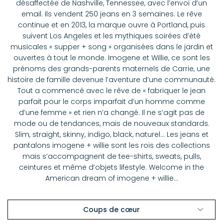
désaffectée de Nashville, Tennessee, avec l’envoi d’un
email. Ils vendent 250 jeans en 3 semaines. Le rêve
continue et en 2013, la marque ouvre à Portland, puis
suivent Los Angeles et les mythiques soirées d’été
musicales « supper + song » organisées dans le jardin et
ouvertes à tout le monde. Imogene et Willie, ce sont les
prénoms des grands-parents maternels de Carrie, une
histoire de famille devenue l’aventure d’une communauté.
Tout a commencé avec le rêve de « fabriquer le jean
parfait pour le corps imparfait d’un homme comme
d’une femme » et rien n’a changé. Il ne s’agit pas de
mode ou de tendances, mais de nouveaux standards.
Slim, straight, skinny, indigo, black, naturel… Les jeans et
pantalons imogene + willie sont les rois des collections
mais s’accompagnent de tee-shirts, sweats, pulls,
ceintures et même d’objets lifestyle. Welcome in the
American dream of imogene + willie…
Coups de cœur