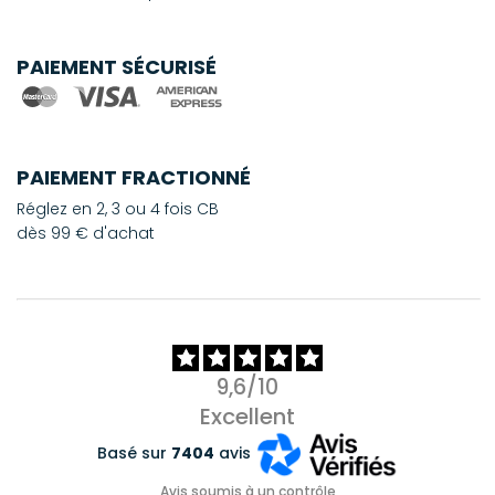
PAIEMENT SÉCURISÉ
PAIEMENT FRACTIONNÉ
Réglez en 2, 3 ou 4 fois CB
dès 99 € d'achat
9,6/10
Excellent
Basé sur
7404
avis
Avis soumis à un contrôle