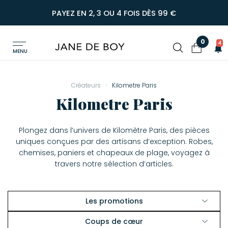
PAYEZ EN 2, 3 OU 4 FOIS DÈS 99 €
0
4
MENU
Créateurs
Kilometre Paris
Kilometre Paris
Plongez dans l’univers de Kilomètre Paris, des pièces
uniques conçues par des artisans d’exception. Robes,
chemises, paniers et chapeaux de plage, voyagez à
travers notre sélection d’articles.
Les promotions
Voir les promos
Coups de cœur