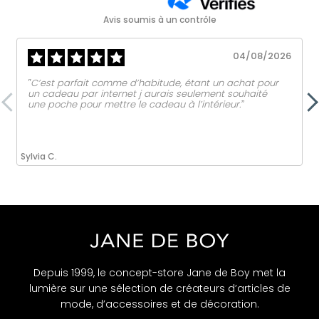
Avis soumis à un contrôle
04/08/2026
‟C’est parfait comme d’habitude, étant un achat pour
un cadeau par internet j aurais seulement souhaité
une poche pour mettre le cadeau à l’intérieur.ˮ
Sylvia C.
Depuis 1999, le concept-store Jane de Boy met la
lumière sur une sélection de créateurs d’articles de
mode, d’accessoires et de décoration.