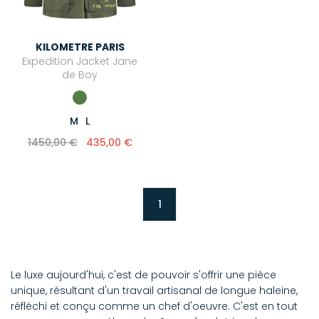
Stone Paris
UGG®
KILOMETRE PARIS
Xirena
Expedition Jacket Jane
de Boy
Zimmermann
M
L
1450,00 €
435,00 €
1
Le luxe aujourd'hui, c'est de pouvoir s'offrir une pièce
unique, résultant d'un travail artisanal de longue haleine,
réfléchi et conçu comme un chef d'oeuvre. C'est en tout