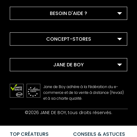
BESOIN D'AIDE ?
CONCEPT-STORES
JANE DE BOY
Jane de Boy adhère à la Fédération du e-
commerce et de la vente à distance (Fevad)
et à sa charte qualité.
Contact
©2026 JANE DE BOY, tous droits réservés.
Mentions Légales
CGV
Confidentialité
TOP CRÉATEURS
CONSEILS & ASTUCES