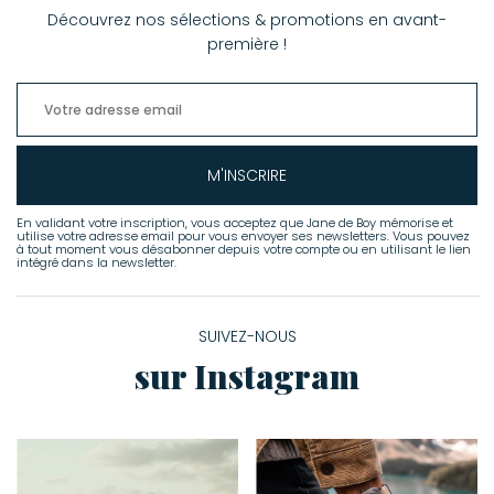
Découvrez nos sélections & promotions en avant-
première !
M'INSCRIRE
En validant votre inscription, vous acceptez que Jane de Boy mémorise et
utilise votre adresse email pour vous envoyer ses newsletters. Vous pouvez
à tout moment vous désabonner depuis votre compte ou en utilisant le lien
intégré dans la newsletter.
SUIVEZ-NOUS
sur Instagram