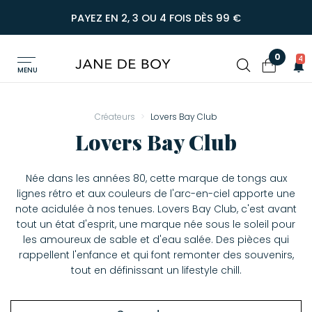
PAYEZ EN 2, 3 OU 4 FOIS DÈS 99 €
0
4
MENU
Créateurs
Lovers Bay Club
Lovers Bay Club
Née dans les années 80, cette marque de tongs aux
lignes rétro et aux couleurs de l'arc-en-ciel apporte une
note acidulée à nos tenues. Lovers Bay Club, c'est avant
tout un état d'esprit, une marque née sous le soleil pour
les amoureux de sable et d'eau salée. Des pièces qui
rappellent l'enfance et qui font remonter des souvenirs,
tout en définissant un lifestyle chill.