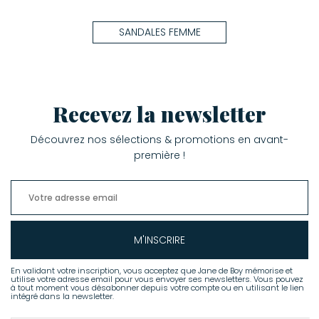
Stone Paris
SANDALES FEMME
UGG®
Xirena
Zimmermann
Recevez la newsletter
Découvrez nos sélections & promotions en avant-
première !
M'INSCRIRE
En validant votre inscription, vous acceptez que Jane de Boy mémorise et
utilise votre adresse email pour vous envoyer ses newsletters. Vous pouvez
à tout moment vous désabonner depuis votre compte ou en utilisant le lien
intégré dans la newsletter.