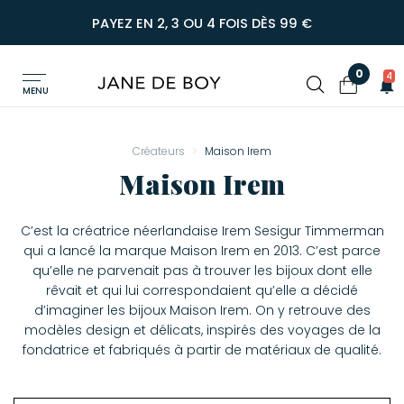
PAYEZ EN 2, 3 OU 4 FOIS DÈS 99 €
0
4
MENU
Créateurs
Maison Irem
Maison Irem
C’est la créatrice néerlandaise Irem Sesigur Timmerman
qui a lancé la marque Maison Irem en 2013. C’est parce
qu’elle ne parvenait pas à trouver les bijoux dont elle
rêvait et qui lui correspondaient qu’elle a décidé
d’imaginer les bijoux Maison Irem. On y retrouve des
modèles design et délicats, inspirés des voyages de la
fondatrice et fabriqués à partir de matériaux de qualité.