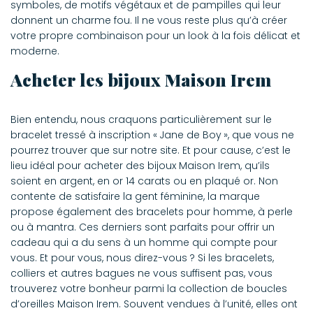
symboles, de motifs végétaux et de pampilles qui leur
donnent un charme fou. Il ne vous reste plus qu’à créer
votre propre combinaison pour un look à la fois délicat et
moderne.
Acheter les bijoux Maison Irem
Bien entendu, nous craquons particulièrement sur le
bracelet tressé à inscription « Jane de Boy », que vous ne
pourrez trouver que sur notre site. Et pour cause, c’est le
lieu idéal pour acheter des bijoux Maison Irem, qu’ils
soient en argent, en or 14 carats ou en plaqué or. Non
contente de satisfaire la gent féminine, la marque
propose également des bracelets pour homme, à perle
ou à mantra. Ces derniers sont parfaits pour offrir un
cadeau qui a du sens à un homme qui compte pour
vous. Et pour vous, nous direz-vous ? Si les bracelets,
colliers et autres bagues ne vous suffisent pas, vous
trouverez votre bonheur parmi la collection de boucles
d’oreilles Maison Irem. Souvent vendues à l’unité, elles ont