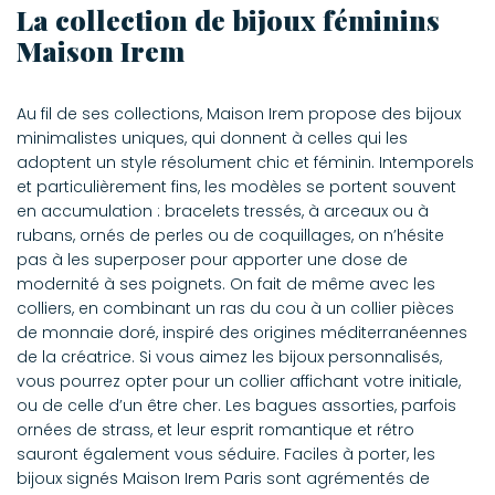
La collection de bijoux féminins
Maison Irem
Au fil de ses collections, Maison Irem propose des bijoux
minimalistes uniques, qui donnent à celles qui les
adoptent un style résolument chic et féminin. Intemporels
et particulièrement fins, les modèles se portent souvent
en accumulation : bracelets tressés, à arceaux ou à
rubans, ornés de perles ou de coquillages, on n’hésite
pas à les superposer pour apporter une dose de
modernité à ses poignets. On fait de même avec les
colliers, en combinant un ras du cou à un collier pièces
de monnaie doré, inspiré des origines méditerranéennes
de la créatrice. Si vous aimez les bijoux personnalisés,
vous pourrez opter pour un collier affichant votre initiale,
ou de celle d’un être cher. Les bagues assorties, parfois
ornées de strass, et leur esprit romantique et rétro
sauront également vous séduire. Faciles à porter, les
bijoux signés Maison Irem Paris sont agrémentés de