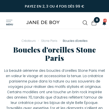
PAYEZ EN 2, 3 OU 4 FOIS DÈS 99 €
0
4
MENU
Créateurs
Stone Paris
Boucles d'oreilles
Boucles d'oreilles Stone
Paris
La beauté aérienne des boucles d’oreilles Stone Paris met
en valeur le visage et accessoirise la tenue. La créatrice
parisienne puise dans la nature ou ses souvenirs de
voyages pour réaliser des motifs stylisés et originaux.
Certains modèles ont une touche un brin rock inspirée
des années 70, tandis que d’autres reflètent l’amour de
leur créatrice pour les bijoux de style Belle Époque.
Travaillés avec expertise, l’or et les diamants s’allient en