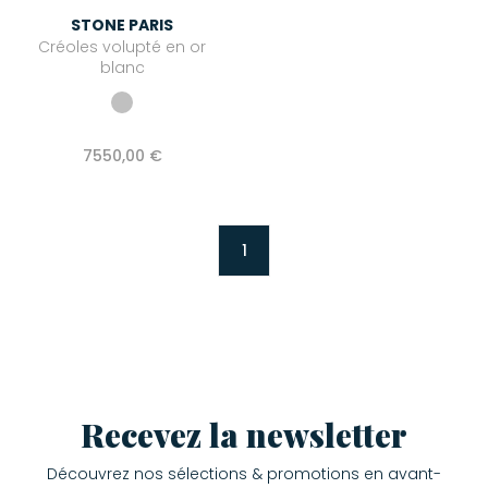
STONE PARIS
Créoles volupté en or
blanc
7550,00 €
1
Recevez la newsletter
Découvrez nos sélections & promotions en avant-