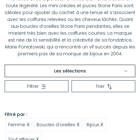
toute légèreté. Les mini créoles et puces Stone Paris sont
idéales pour ajouter du cachet à une tenue et s’associent
avec les coiffures relevées ou les cheveux lâchés. Quant
aux boucles d’oreilles Stone Paris pendantes, elles se
marient très bien avec les coiffures courtes. La marque
est née de la sensibilité et la créativité de sa fondatrice,
Marie Poniatowski, qui a rencontré un vif succès depuis les
premiers pas de sa marque de bijoux en 2004.
Les sélections
Boucles d'oreilles
Filtrer
Trier
Bagues
Colliers
Filtré par :
X
X
X
Femme
Boucles d'oreilles
Bijoux
X
Tout effacer