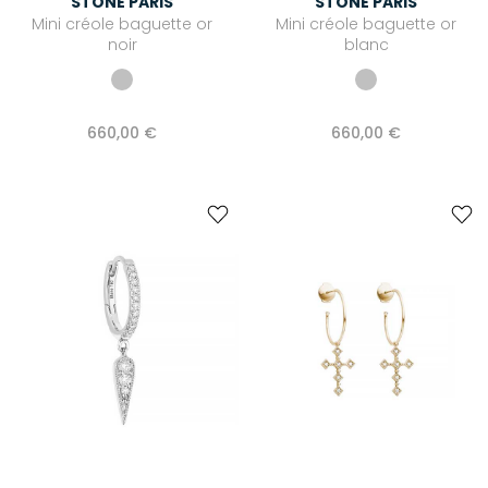
STONE PARIS
STONE PARIS
Mini créole baguette or
Mini créole baguette or
noir
blanc
660,00 €
660,00 €