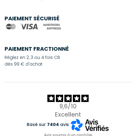
PAIEMENT SÉCURISÉ
PAIEMENT FRACTIONNÉ
Réglez en 2, 3 ou 4 fois CB
dès 99 € d'achat
9,6/10
Excellent
Basé sur
7404
avis
Avis soumis à un contrôle