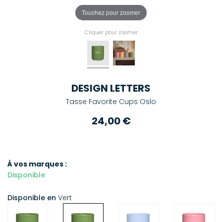
Touchez pour zoomer
Cliquer pour zoomer
DESIGN LETTERS
Tasse Favorite Cups Oslo
24,00 €
À vos marques :
Disponible
Disponible en
Vert