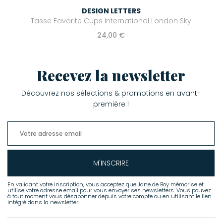
DESIGN LETTERS
Tasse Favorite Cups International London Sky
24,00 €
Recevez la newsletter
Découvrez nos sélections & promotions en avant-
première !
M'INSCRIRE
En validant votre inscription, vous acceptez que Jane de Boy mémorise et
utilise votre adresse email pour vous envoyer ses newsletters. Vous pouvez
à tout moment vous désabonner depuis votre compte ou en utilisant le lien
intégré dans la newsletter.