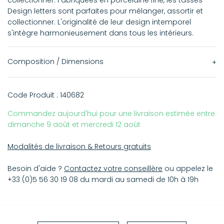
Design letters sont parfaites pour mélanger, assortir et
collectionner. L'originalité de leur design intemporel
s'intègre harmonieusement dans tous les intérieurs.
Composition / Dimensions
Hauteur : 8,6
Code Produit :
140682
Largeur : 8
Commandez aujourd'hui pour une livraison estimée entre
dimanche 9 août et mercredi 12 août
Modalités de livraison & Retours gratuits
Besoin d'aide ?
Contactez votre conseillère
ou appelez le
+33 (0)5 56 30 19 08 du mardi au samedi de 10h à 19h