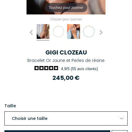
Touchez pour zoomer
Cliquer pour zoomer
GIGI CLOZEAU
Bracelet Or Jaune et Perles de résine
4,9/5 (55 avis clients)
245,00 €
Taille