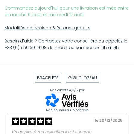
Commandez aujourd'hui pour une livraison estimée entre
dimanche 9 août et mercredi 12 août
Modalités de livraison & Retours gratuits
Besoin d'aide ?
Contactez votre conseillère
ou appelez le
+33 (0)5 56 30 19 08 du mardi au samedi de 10h à 19h
BRACELETS
GIGI CLOZEAU
Avis clients
4,9/5
par
Avis soumis à un contrôle
le 20/12/2025
Un de plus à ma collection il est superbe