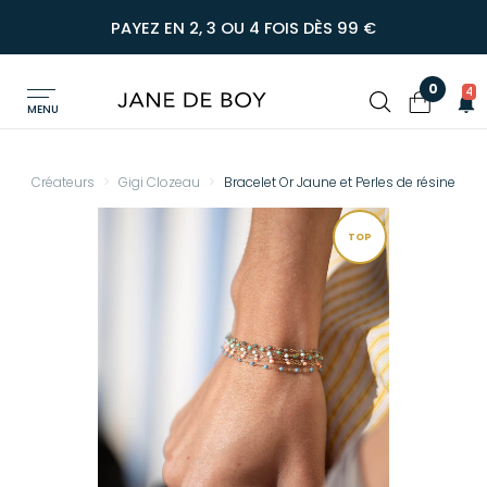
PAYEZ EN 2, 3 OU 4 FOIS DÈS 99 €
0
4
MENU
Créateurs
Gigi Clozeau
Bracelet Or Jaune et Perles de résine
TOP