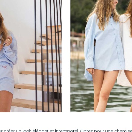
 pour créer un look élégant et intemporel. Optez pour une chemis