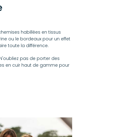
e
chemises habillées en tissus
rine ou le bordeaux pour un effet
ire toute la différence.
'oubliez pas de porter des
res en cuir haut de gamme pour