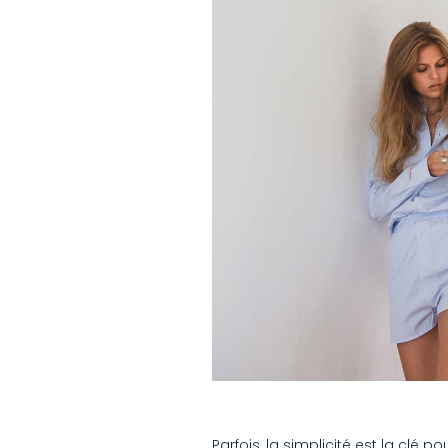
Parfois, la simplicité est la clé