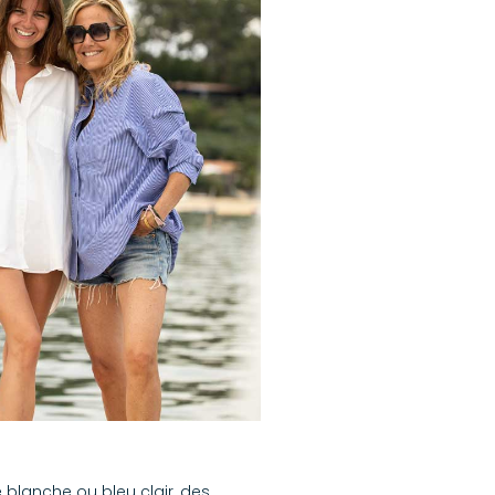
e blanche ou bleu clair, des