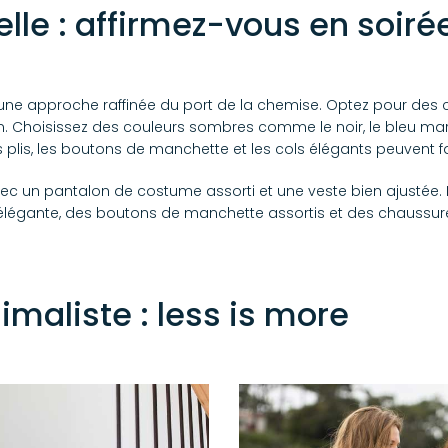
lle : affirmez-vous en soiré
une approche raffinée du port de la chemise. Optez pour des 
tin. Choisissez des couleurs sombres comme le noir, le bleu ma
es plis, les boutons de manchette et les cols élégants peuvent fa
un pantalon de costume assorti et une veste bien ajustée. N
 élégante, des boutons de manchette assortis et des chaussu
.
imaliste : less is more