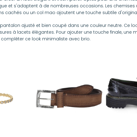
ogue et s'adaptent à de nombreuses occasions. Les chemises 
cachés ou un col mao ajoutent une touche subtile d'original
pantalon ajusté et bien coupé dans une couleur neutre. Ce lo
ures à lacets élégantes. Pour ajouter une touche finale, une 
t compléter ce look minimaliste avec brio.