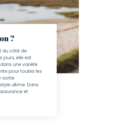
on ?
t du côté de
ours, elle est
 dans une variété
nte pour toutes les
 sortie
style ultime. Dans
assurance et