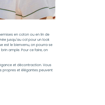
hemises en coton ou en lin de
née jusqu'au col pour un look
ue est le bienvenu, on pourra se
brin ample. Pour ce faire, on
élégance et décontraction. Vous
s propres et élégantes peuvent