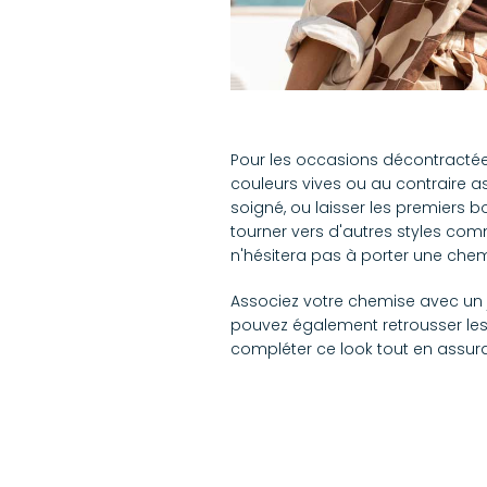
Pour les occasions décontractées
couleurs vives ou au contraire a
soigné, ou laisser les premiers b
tourner vers d'autres styles com
n'hésitera pas à porter une che
Associez votre chemise avec un j
pouvez également retrousser les
compléter ce look tout en assura