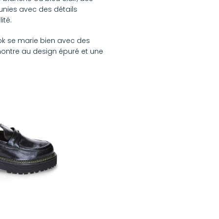
unies avec des détails
ité.
ok se marie bien avec des
montre au design épuré et une