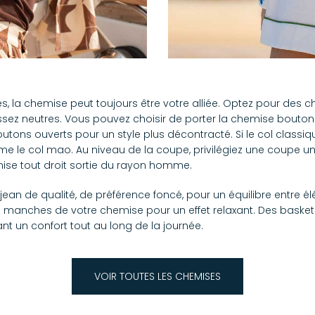
, la chemise peut toujours être votre alliée. Optez pour des c
ssez neutres. Vous pouvez choisir de porter la chemise bouton
outons ouverts pour un style plus décontracté. Si le col classiq
me le col mao. Au niveau de la coupe, privilégiez une coupe un 
mise tout droit sortie du rayon homme.
ean de qualité, de préférence foncé, pour un équilibre entre 
 manches de votre chemise pour un effet relaxant. Des basket
nt un confort tout au long de la journée.
VOIR TOUTES LES CHEMISES