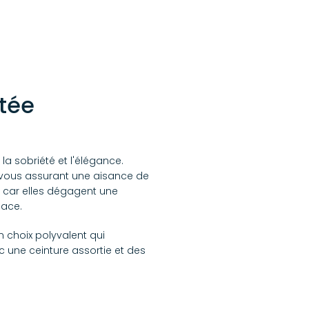
tée
 la sobriété et l'élégance.
vous assurant une aisance de
, car elles dégagent une
cace.
n choix polyvalent qui
une ceinture assortie et des