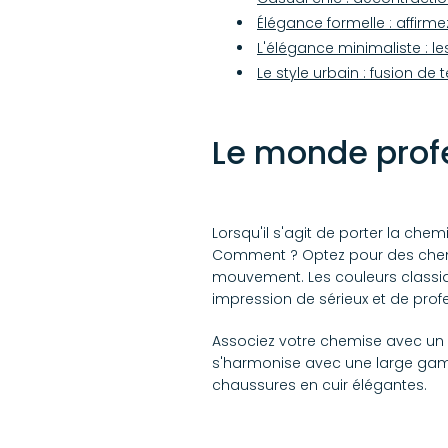
Élégance formelle : affirm
L'élégance minimaliste : le
Le style urbain : fusion de
Le monde profe
Lorsqu'il s'agit de porter la chemi
Comment ? Optez pour des chemi
mouvement. Les couleurs classiqu
impression de sérieux et de profe
Associez votre chemise avec un p
s'harmonise avec une large gamm
chaussures en cuir élégantes.