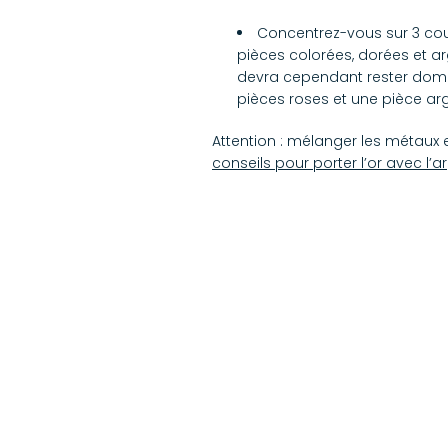
Concentrez-vous sur 3 coule
pièces colorées, dorées et ar
devra cependant rester domin
pièces roses et une pièce ar
Attention : mélanger les métaux et
conseils pour porter l’or avec l’a