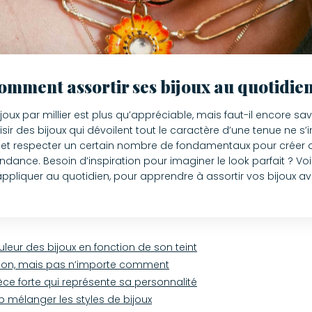
omment assortir ses bijoux au quotidien
ijoux par millier est plus qu’appréciable, mais faut-il encore sav
ir des bijoux qui dévoilent tout le caractère d’une tenue ne s’i
e et respecter un certain nombre de fondamentaux pour créer
endance. Besoin d’inspiration pour imaginer le look parfait ? Vo
 appliquer au quotidien, pour apprendre à assortir vos bijoux av
ouleur des bijoux en fonction de son teint
ation, mais pas n’importe comment
ièce forte qui représente sa personnalité
op mélanger les styles de bijoux