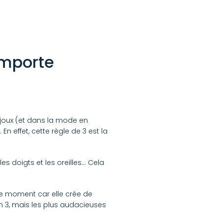
importe
bijoux (et dans la mode en
En effet, cette règle de 3 est la
les doigts et les oreilles… Cela
ce moment car elle crée de
en 3, mais les plus audacieuses