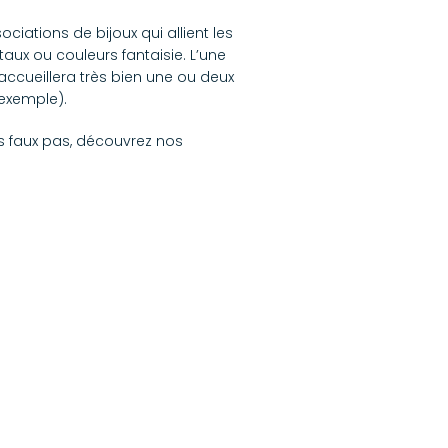
ciations de bijoux qui allient les
aux ou couleurs fantaisie. L’une
ccueillera très bien une ou deux
exemple).
les faux pas, découvrez nos