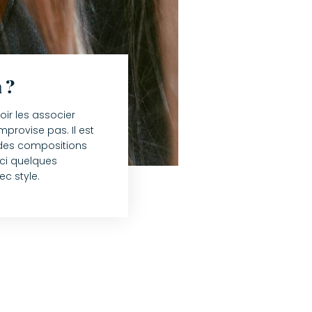
 ?
oir les associer
mprovise pas. Il est
 des compositions
ici quelques
ec style.