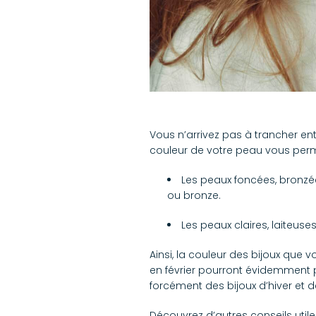
Vous n’arrivez pas à trancher ent
couleur de votre peau vous perme
Les peaux foncées, bronzée
ou bronze.
Les peaux claires, laiteus
Ainsi, la couleur des bijoux que 
en février pourront évidemment po
forcément des bijoux d’hiver et 
Découvrez d’autres conseils util