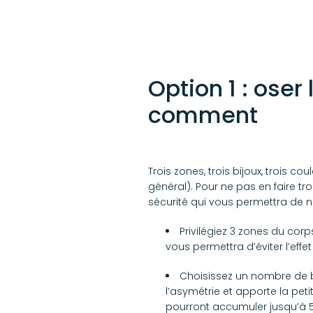
Option 1 : ose
comment
Trois zones, trois bijoux, trois 
général). Pour ne pas en faire trop
sécurité qui vous permettra de 
Privilégiez 3 zones du corps
vous permettra d’éviter l’effet
Choisissez un nombre de b
l’asymétrie et apporte la pet
pourront accumuler jusqu’à 5