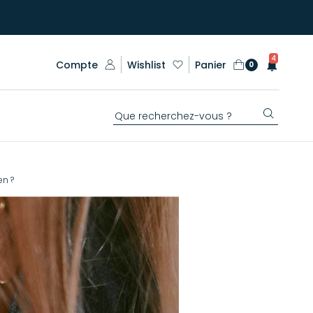
4
Compte
Wishlist
Panier
0
en ?