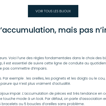
VOIR TOUS LES BIJOUX
r l’accumulation, mais pas n’
couleurs. Voici l’une des règles fondamentales dans le choix des 
, il est essentiel de suivre cette ligne de conduite au quotidien. 
ne pas commettre d’impairs.
. Par exemple : les oreilles, les poignets et les doigts ou le cou, 
 parure qui n’est plus vraiment d’actualité.
ijoux impair. L’accumulation de pièces est très tendance en 
ite touche mode à un look. Par défaut, on parle d’association 
 bracelets ou 5 boucles d’oreilles sans problème.