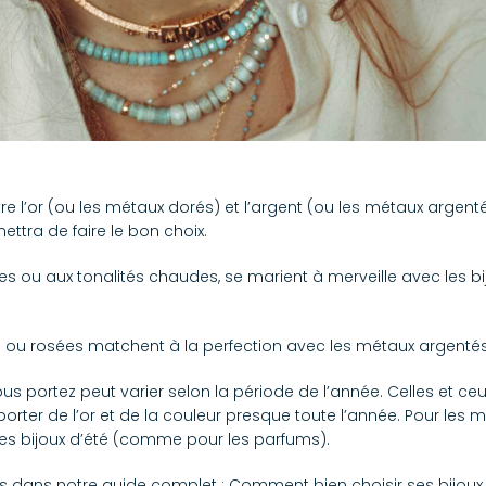
re l’or (ou les métaux dorés) et l’argent (ou les métaux argent
ttra de faire le bon choix.
s ou aux tonalités chaudes, se marient à merveille avec les b
es ou rosées matchent à la perfection avec les métaux argentés
vous portez peut varier selon la période de l’année. Celles et ce
rter de l’or et de la couleur presque toute l’année. Pour les m
des bijoux d’été (comme pour les parfums).
es dans notre guide complet :
Comment bien choisir ses bijoux