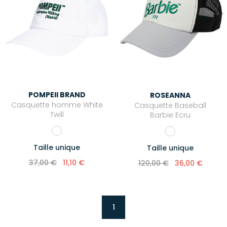
POMPEII BRAND
ROSEANNA
Casquette homme White
Casquette Baseball
Twill
Barbie Ecru
Taille unique
Taille unique
37,00 €
11,10 €
120,00 €
36,00 €
1