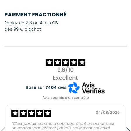
PAIEMENT FRACTIONNÉ
Réglez en 2, 3 ou 4 fois CB
dès 99 € d'achat
9,6/10
Excellent
Basé sur
7404
avis
Avis soumis à un contrôle
04/08/2026
‟C’est parfait comme d’habitude, étant un achat pour
un cadeau par internet j aurais seulement souhaité