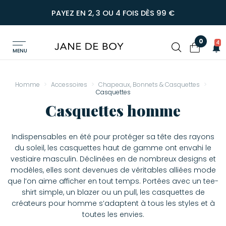
PAYEZ EN 2, 3 OU 4 FOIS DÈS 99 €
0
4
MENU
Homme
Accessoires
Chapeaux, Bonnets & Casquettes
Casquettes
Casquettes homme
Indispensables en été pour protéger sa tête des rayons
du soleil, les casquettes haut de gamme ont envahi le
vestiaire masculin. Déclinées en de nombreux designs et
modèles, elles sont devenues de véritables alliées mode
que l’on aime afficher en tout temps. Portées avec un tee-
shirt simple, un blazer ou un pull, les casquettes de
créateurs pour homme s’adaptent à tous les styles et à
toutes les envies.