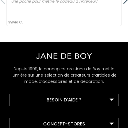
une poche pour mettre le cadeau à l’intérieur.ˮ
Sylvia C.
Depuis 1999, le concept-store Jane de Boy met la
lumière sur une sélection de créateurs d’articles de
mode, d’accessoires et de décoration.
BESOIN D'AIDE ?
CONCEPT-STORES