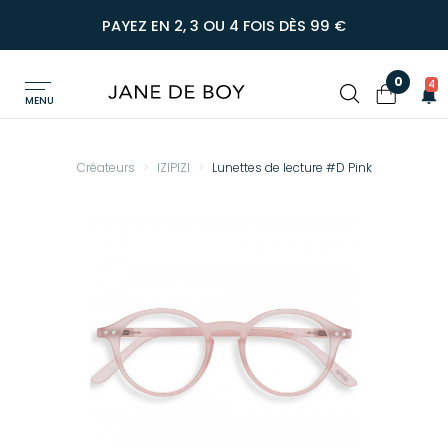
PAYEZ EN 2, 3 OU 4 FOIS DÈS 99 €
0
4
MENU
Créateurs
IZIPIZI
Lunettes de lecture #D Pink