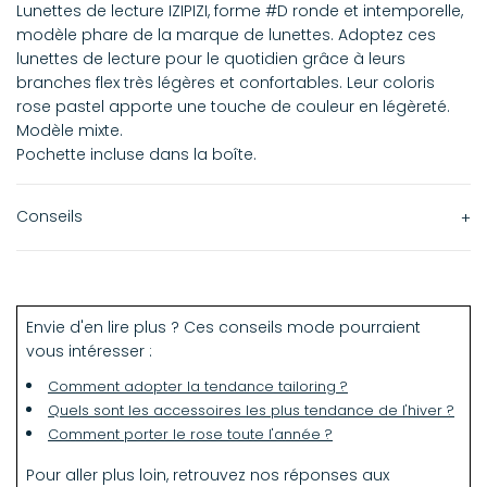
Lunettes de lecture IZIPIZI, forme #D ronde et intemporelle,
modèle phare de la marque de lunettes. Adoptez ces
lunettes de lecture pour le quotidien grâce à leurs
branches flex très légères et confortables. Leur coloris
rose pastel apporte une touche de couleur en légèreté.
Modèle mixte.
Pochette incluse dans la boîte.
Conseils
Choisissez votre niveau de dioptrie pour ces lunettes de
lecture dans notre menu "Taille".
Envie d'en lire plus ? Ces conseils mode pourraient
vous intéresser :
Comment adopter la tendance tailoring ?
Quels sont les accessoires les plus tendance de l'hiver ?
Comment porter le rose toute l'année ?
Pour aller plus loin, retrouvez nos réponses aux