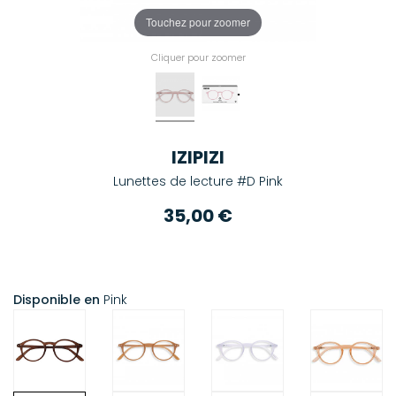
Touchez pour zoomer
Cliquer pour zoomer
IZIPIZI
Lunettes de lecture #D Pink
35,00 €
Disponible en
Pink