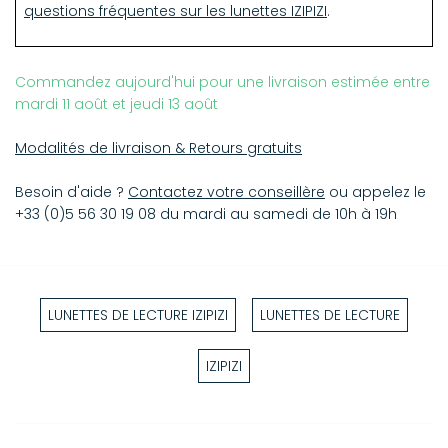
questions fréquentes sur les lunettes IZIPIZI
.
Commandez aujourd'hui pour une livraison estimée entre
mardi 11 août et jeudi 13 août
Modalités de livraison & Retours gratuits
Besoin d'aide ?
Contactez votre conseillère
ou appelez le
+33 (0)5 56 30 19 08 du mardi au samedi de 10h à 19h
LUNETTES DE LECTURE IZIPIZI
LUNETTES DE LECTURE
IZIPIZI