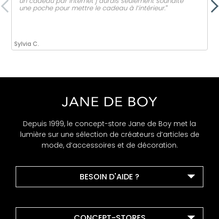
un cadeau par internet j aurais seulement souhaité
une poche pour mettre le cadeau à l’intérieur.ˮ
Sylvia C.
Depuis 1999, le concept-store Jane de Boy met la
lumière sur une sélection de créateurs d’articles de
mode, d’accessoires et de décoration.
BESOIN D'AIDE ?
CONCEPT-STORES