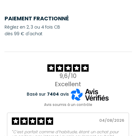
PAIEMENT FRACTIONNÉ
Réglez en 2, 3 ou 4 fois CB
dès 99 € d'achat
9,6/10
Excellent
Basé sur
7404
avis
Avis soumis à un contrôle
04/08/2026
‟C’est parfait comme d’habitude, étant un achat pour