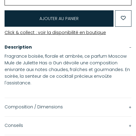
AJOUTER AU PANIER
Click & collect : voir la disponibilité en boutique
Description
Fragrance boisée, florale et ambrée, ce parfum Moscow
Mule de Juliette Has a Gun dévoile une composition
enivrante aux notes chaudes, fraîches et gourmandes. En
soirée, la senteur de ce cocktail précieux envoûte
l'assistance.
Composition / Dimensions
Existe également en format 100 ml.
Conseils