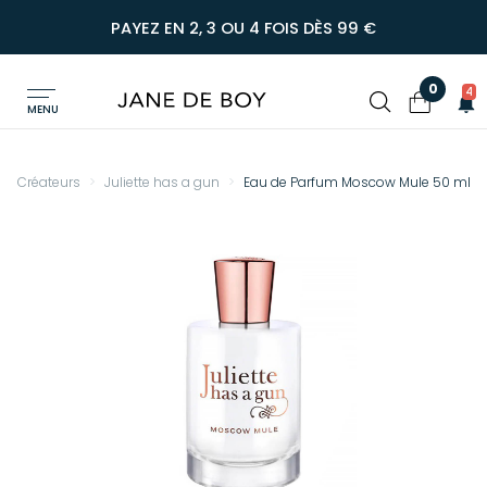
PAYEZ EN 2, 3 OU 4 FOIS DÈS 99 €
0
4
MENU
Créateurs
Juliette has a gun
Eau de Parfum Moscow Mule 50 ml