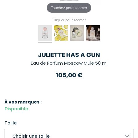
Touchez pour zoomer
Cliquer pour zoomer
JULIETTE HAS A GUN
Eau de Parfum Moscow Mule 50 ml
105,00 €
À vos marques :
Disponible
Taille