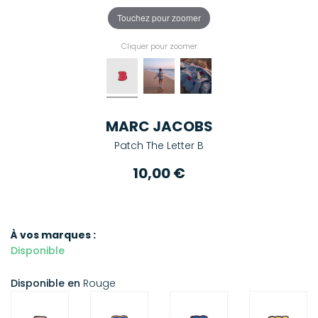
Touchez pour zoomer
Cliquer pour zoomer
MARC JACOBS
Patch The Letter B
10,00 €
À vos marques :
Disponible
Disponible en
Rouge