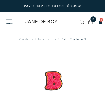
PAYEZ EN 2, 3 OU 4 FOIS DÈS 99 €
0
4
MENU
Créateurs
Marc Jacobs
Patch The Letter B