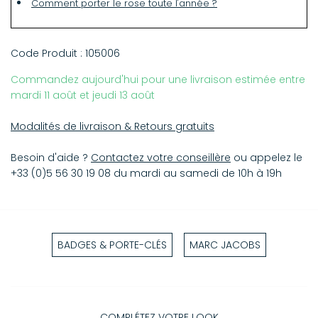
Comment porter le rose toute l'année ?
Code Produit :
105006
Commandez aujourd'hui pour une livraison estimée entre
mardi 11 août et jeudi 13 août
Modalités de livraison & Retours gratuits
Besoin d'aide ?
Contactez votre conseillère
ou appelez le
+33 (0)5 56 30 19 08 du mardi au samedi de 10h à 19h
BADGES & PORTE-CLÉS
MARC JACOBS
COMPLÉTEZ VOTRE LOOK