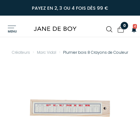
PAYEZ EN 2, 3 OU 4 FOIS DÈS 99 €
0
4
MENU
Créateurs
Marc Vidal
Plumier bois 8 Crayons de Couleur