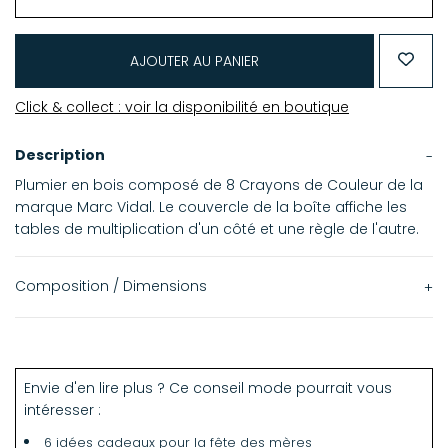
AJOUTER AU PANIER
Click & collect : voir la disponibilité en boutique
Description
Plumier en bois composé de 8 Crayons de Couleur de la
marque Marc Vidal. Le couvercle de la boîte affiche les
tables de multiplication d'un côté et une règle de l'autre.
Composition / Dimensions
Dimensions boîte : 20 x 4 x 3 cm
Envie d'en lire plus ? Ce conseil mode pourrait vous
intéresser :
6 idées cadeaux pour la fête des mères