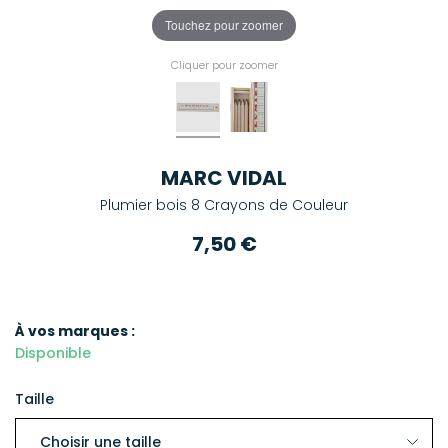
Touchez pour zoomer
Cliquer pour zoomer
MARC VIDAL
Plumier bois 8 Crayons de Couleur
7,50 €
À vos marques :
Disponible
Taille