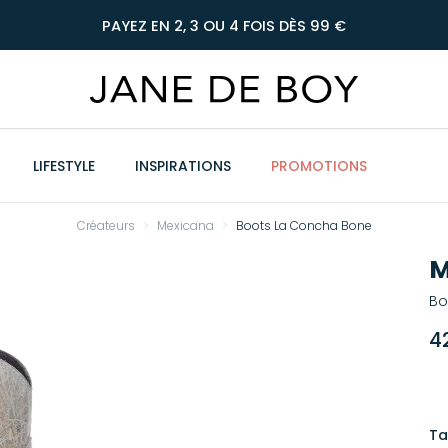
PAYEZ EN 2, 3 OU 4 FOIS DÈS 99 €
LIFESTYLE
INSPIRATIONS
PROMOTIONS
Créateurs
Mexicana
Boots La Concha Bone
M
Bo
4
Ta