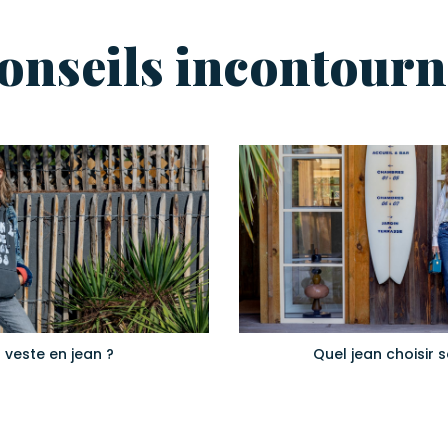
conseils incontourn
veste en jean ?
Quel jean choisir 