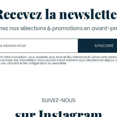
Recevez la newslette
rez nos sélections & promotions en avant-pre
M'INSCRIRE
nt votre inscription, vous acceptez que Jane de Boy mémorise et utilise votre adres
s envoyer ses newsletters. Vous pouvez à tout moment vous désabonner depuis v
 en utilisant le lien intégré dans la newsletter.
SUIVEZ-NOUS
sur Instagram