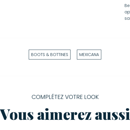
Be
ap
sa
BOOTS & BOTTINES
MEXICANA
COMPLÉTEZ VOTRE LOOK
Vous aimerez auss