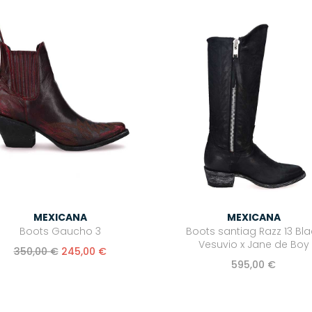
MEXICANA
MEXICANA
Boots Gaucho 3
Boots santiag Razz 13 Bla
Vesuvio x Jane de Boy
350,00 €
245,00 €
595,00 €