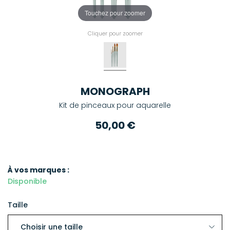
Touchez pour zoomer
Cliquer pour zoomer
MONOGRAPH
Kit de pinceaux pour aquarelle
50,00 €
À vos marques :
Disponible
Taille