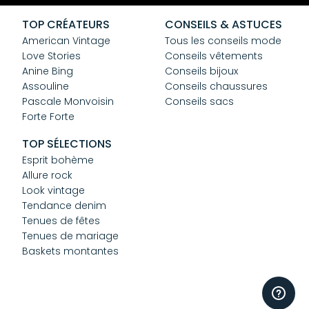
CGV
Confidentialité
TOP CRÉATEURS
CONSEILS & ASTUCES
Cookies
American Vintage
Tous les conseils mode
Love Stories
Conseils vêtements
Anine Bing
Conseils bijoux
Assouline
Conseils chaussures
Pascale Monvoisin
Conseils sacs
Forte Forte
TOP SÉLECTIONS
Esprit bohème
Allure rock
Look vintage
Tendance denim
Tenues de fêtes
Tenues de mariage
Baskets montantes