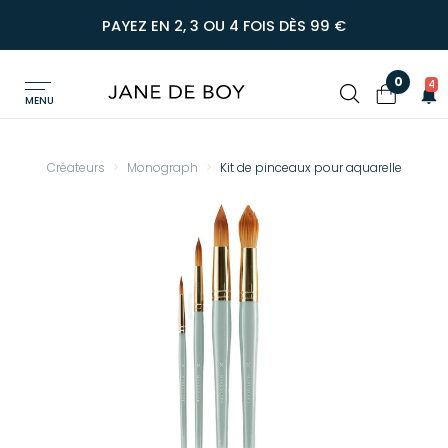
PAYEZ EN 2, 3 OU 4 FOIS DÈS 99 €
0
4
MENU
Créateurs
Monograph
Kit de pinceaux pour aquarelle