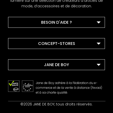
lumière sur une sélection de créateurs d’articles de
mode, d’accessoires et de décoration.
BESOIN D'AIDE ?
CONCEPT-STORES
JANE DE BOY
Jane de Boy adhère à la Fédération du e-
commerce et de la vente à distance (Fevad)
et à sa charte qualité.
Contact
©2026 JANE DE BOY, tous droits réservés.
Mentions Légales