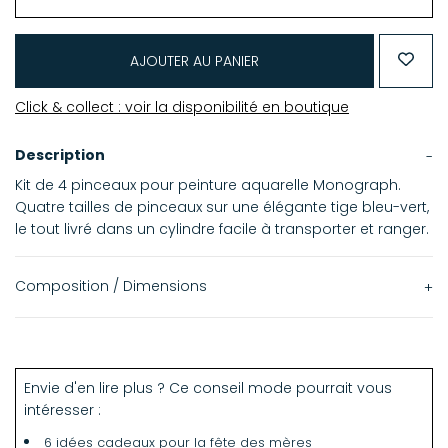
AJOUTER AU PANIER
Click & collect : voir la disponibilité en boutique
Description
Kit de 4 pinceaux pour peinture aquarelle Monograph.
Quatre tailles de pinceaux sur une élégante tige bleu-vert,
le tout livré dans un cylindre facile à transporter et ranger.
Composition / Dimensions
Pinceaux en taklon, fibre synthétique résistante et idéale
pour la peinture.
Envie d'en lire plus ? Ce conseil mode pourrait vous
intéresser :
6 idées cadeaux pour la fête des mères